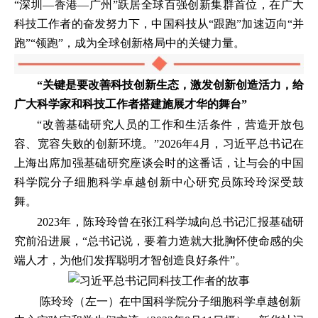
“深圳—香港—广州”跃居全球百强创新集群首位，在广大
科技工作者的奋发努力下，中国科技从“跟跑”加速迈向“并
跑”“领跑”，成为全球创新格局中的关键力量。
“关键是要改善科技创新生态，激发创新创造活力，给
广大科学家和科技工作者搭建施展才华的舞台”
“改善基础研究人员的工作和生活条件，营造开放包
容、宽容失败的创新环境。”2026年4月，习近平总书记在
上海出席加强基础研究座谈会时的这番话，让与会的中国
科学院分子细胞科学卓越创新中心研究员陈玲玲深受鼓
舞。
2023年，陈玲玲曾在张江科学城向总书记汇报基础研
究前沿进展，“总书记说，要着力造就大批胸怀使命感的尖
端人才，为他们发挥聪明才智创造良好条件”。
陈玲玲（左一）在中国科学院分子细胞科学卓越创新