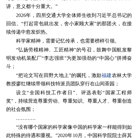
讲，意义都十分重大。”
2026年，四所交通大学全体师生收到习近平总书记的
回信。“打起背包就出发，舍小家顾大家”的那团火，在接
续传递中愈发炽热。
科学家精神，需要记忆传承，也需要榜样引领。
“弘扬劳模精神、工匠精神”的号召，鼓舞中国航发黎
明发动机装配厂“李志强班”为更加强劲的“中国心”拼搏奋
斗；
“把论文写在田野大地上”的嘱托，激励
福建
农林大学
教授廖红继续带领科技特派员团队穿行在山间茶园；
设立“全国科技工作者日”、评选表彰“国家工程师
奖”，持续营造尊重劳动、尊重知识、尊重人才、尊重创造
的社会氛围；
…………
“没有哪个国家的科学家像中国的科学家一样能得到如
此特殊的待遇和重视。”2020年10月，中国科学院院士薛其