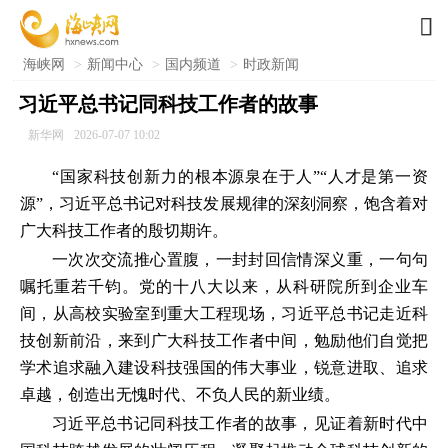

海峡网
>
新闻中心
>
国内频道
>
时政新闻
习近平总书记同科技工作者的故事
新华网
2026-07-07 10:02
“国家科技创新力的根本源泉在于人”“人才是第一资
源”，习近平总书记对科技发展规律的深刻洞察，饱含着对
广大科技工作者的殷切期许。
一次次交流推心置腹，一封封回信情深义重，一句句
嘱托重若千钧。党的十八大以来，从科研院所到企业车
间，从高校实验室到重大工程现场，习近平总书记走近科
技创新前沿，来到广大科技工作者中间，勉励他们自觉把
学术追求融入建设科技强国的伟大事业，锐意进取、追求
卓越，创造出无愧时代、不负人民的新业绩。
习近平总书记同科技工作者的故事，见证着新时代中