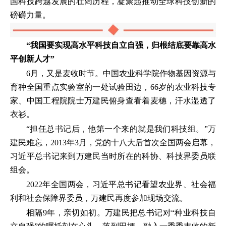
国科技跨越发展的壮阔历程，凝聚起推动全球科技创新的
磅礴力量。
“我国要实现高水平科技自立自强，归根结底要靠高水
平创新人才”
6月，又是麦收时节。中国农业科学院作物基因资源与
育种全国重点实验室的一处试验田边，66岁的农业科技专
家、中国工程院院士万建民俯身查看着麦穗，汗水湿透了
衣衫。
“担任总书记后，他第一个来的就是我们科技组。”万
建民难忘，2013年3月，党的十八大后首次全国两会启幕，
习近平总书记来到万建民当时所在的科协、科技界委员联
组会。
2022年全国两会，习近平总书记看望农业界、社会福
利和社会保障界委员，万建民再度参加现场交流。
相隔9年，亲切如初。万建民把总书记对“种业科技自