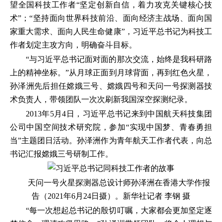
望全国科技工作者“坚定创新自信，着力攻克关键核心技
术”；“坚持面向世界科技前沿、面向经济主战场、面向国
家重大需求、面向人民生命健康”，习近平总书记为科技工
作者划定主攻方向，明确奋斗目标。
“与习近平总书记面对面的那次交流，始终是我科研路
上的精神坐标。”从月球正面到月球背面，再到红色火星，
孙泽洲先后担任嫦娥三号、嫦娥四号和天问一号探测器技
术负责人，带领团队一次次刷新我国深空探测纪录。
2013年5月4日，习近平总书记来到中国航天科技集团
公司中国空间技术研究院，参加“实现中国梦、青春勇担
当”主题团日活动。孙泽洲作为青年航天工作者代表，向总
书记汇报嫦娥三号研制工作。
天问一号火星探测器总设计师孙泽洲在香港大学作报
告（2021年6月24日摄）。新华社记者 李钢 摄
“每一次想起总书记的殷切叮嘱，大家都会更加坚定逐