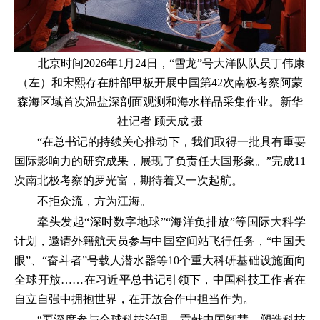
北京时间2026年1月24日，“雪龙”号大洋队队员丁伟康
（左）和宋熙存在舯部甲板开展中国第42次南极考察阿蒙
森海区域首次温盐深剖面观测和海水样品采集作业。新华
社记者 顾天成 摄
“在总书记的持续关心推动下，我们取得一批具有重要
国际影响力的研究成果，展现了负责任大国形象。”完成11
次南北极考察的罗光富，期待着又一次起航。
不拒众流，方为江海。
牵头发起“深时数字地球”“海洋负排放”等国际大科学
计划，邀请外籍航天员参与中国空间站飞行任务，“中国天
眼”、“奋斗者”号载人潜水器等10个重大科研基础设施面向
全球开放……在习近平总书记引领下，中国科技工作者在
自立自强中拥抱世界，在开放合作中担当作为。
“要深度参与全球科技治理，贡献中国智慧，塑造科技