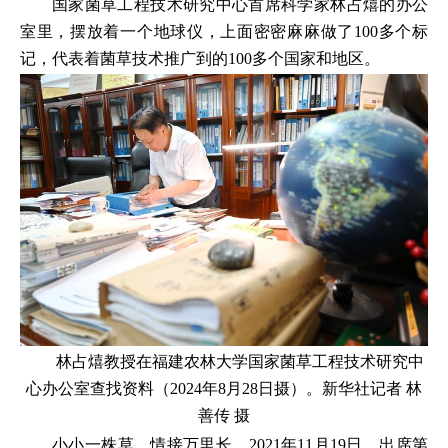
国家菌草工程技术研究中心首席科学家林占熺的办公
室里，摆放着一个地球仪，上面密密麻麻做了100多个标
记，代表着菌草技术推广到的100多个国家和地区。
林占熺教授在福建农林大学国家菌草工程技术研究中
心办公室查找资料（2024年8月28日摄）。新华社记者 林
善传 摄
小小一株草，情接万里长。2021年11月19日，出席第