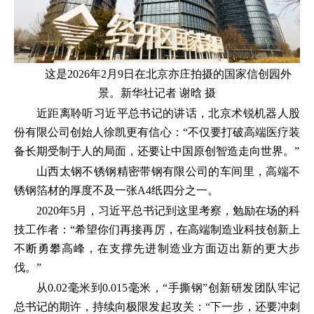
这是2026年2月9日在北京亦庄拍摄的国家信创园外
景。新华社记者 谢晗 摄
近距离聆听习近平总书记的讲话，北京术锐机器人股
份有限公司创始人徐凯更有信心：“不仅要打破高端医疗装
备长期受制于人的局面，还要让中国原创智造走向世界。”
山西太钢不锈钢精密带钢有限公司的车间里，高端不
锈钢箔材的厚度不及一张A4纸四分之一。
2020年5月，习近平总书记到这里考察，勉励在场的科
技工作者：“希望你们再接再厉，在高端制造业科技创新上
不断勇攀高峰，在支撑先进制造业方面迈出新的更大步
伐。”
从0.02毫米到0.015毫米，“手撕钢”创新研发团队牢记
总书记的期许，持续向极限发起攻关：“下一步，还要冲刺