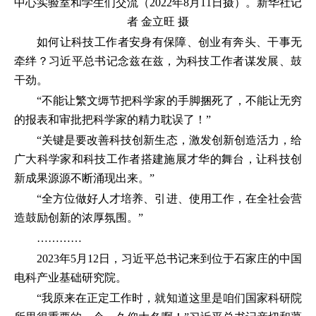
中心实验室和学生们交流（2022年8月11日摄）。新华社记
者 金立旺 摄
如何让科技工作者安身有保障、创业有奔头、干事无
牵绊？习近平总书记念兹在兹，为科技工作者谋发展、鼓
干劲。
“不能让繁文缛节把科学家的手脚捆死了，不能让无穷
的报表和审批把科学家的精力耽误了！”
“关键是要改善科技创新生态，激发创新创造活力，给
广大科学家和科技工作者搭建施展才华的舞台，让科技创
新成果源源不断涌现出来。”
“全方位做好人才培养、引进、使用工作，在全社会营
造鼓励创新的浓厚氛围。”
…………
2023年5月12日，习近平总书记来到位于石家庄的中国
电科产业基础研究院。
“我原来在正定工作时，就知道这里是咱们国家科研院