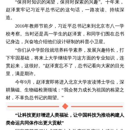
“保持对知识的渴望，保持对探索的兴趣”。十年来，
赵泽寰牢记习近平总书记的这句话，一路攻读、持续深
造。
2016年教师节前夕，习近平总书记来到北京市八一学
校考察。当时还是高一学生的赵泽寰，和同学们围在总书
记身边，兴奋地介绍他们设计研制的科普小卫星。
“你们从中学阶段就培养科学素养，发展兴趣特长，打
下牢固基础，将来上大学继续学习这方面的专业知识，连
贯起来，这很好。”赵泽寰忘不了，总书记看向大家的目光
里，满是期许。
今年9月，赵泽寰即将进入北京大学攻读博士学位，深
耕脑磁、生物磁检测领域：“我会努力成长为祖国的栋梁之
材，不辜负总书记的期望。”
“让科技更好增进人类福祉，让中国科技为推动构建人
类命运共同体作出更大贡献”