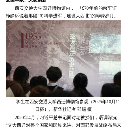
西安交通大学西迁博物馆内，一张70年前的乘车证，
静静诉说着那段“向科学进军，建设大西北”的峥嵘岁月。
学生在西安交通大学西迁博物馆参观（2025年10月11
日摄）。新华社记者 邵瑞 摄
2020年4月，习近平总书记面对老教授们，语调深沉：
“交大西迁对整个国家和民族来讲、对西部发展战略布局来