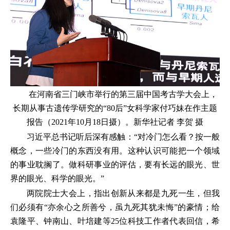
在河南省三门峡市举行的第三届中国考古学大会上，
长期从事古遗传学研究的“80后”女科学家付巧妹在作主题
报告（2021年10月18日摄）。新华社记者 李贺 摄
习近平总书记听后深有感触：“对冷门怎么看？按一般
概念，一些冷门的东西没有用。这种认识可能把一个领域
的事业耽搁了。做科研事业的评估，要有长远的眼光、世
界的眼光、科学的眼光。”
两院院士大会上，指出创新从来都是九死一生，但我
们必须有“亦余心之所善兮，虽九死其犹未悔”的豪情；给
袁隆平、钟南山、叶培建等25位科技工作者代表回信，希