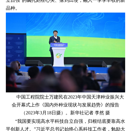
立自强”的嘱托刻在心头、落到田埂，融入一季季丰收的新
品种。
中国工程院院士万建民在2023年中国天津种业振兴大
会开幕式上作《国内外种业现状与发展趋势》的报告
（2023年3月18日摄）。新华社记者 李然 摄
“我国要实现高水平科技自立自强，归根结底要靠高水
平创新人才。”习近平总书记始终心系科技工作者，勉励大