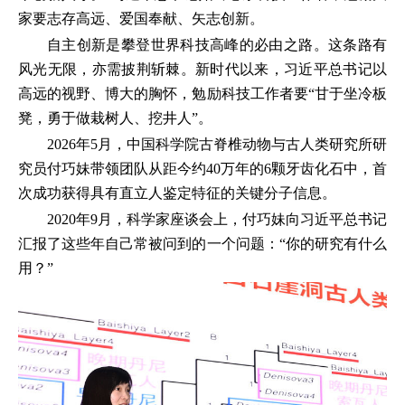
家要志存高远、爱国奉献、矢志创新。
自主创新是攀登世界科技高峰的必由之路。这条路有
风光无限，亦需披荆斩棘。新时代以来，习近平总书记以
高远的视野、博大的胸怀，勉励科技工作者要“甘于坐冷板
凳，勇于做栽树人、挖井人”。
2026年5月，中国科学院古脊椎动物与古人类研究所研
究员付巧妹带领团队从距今约40万年的6颗牙齿化石中，首
次成功获得具有直立人鉴定特征的关键分子信息。
2020年9月，科学家座谈会上，付巧妹向习近平总书记
汇报了这些年自己常被问到的一个问题：“你的研究有什么
用？”