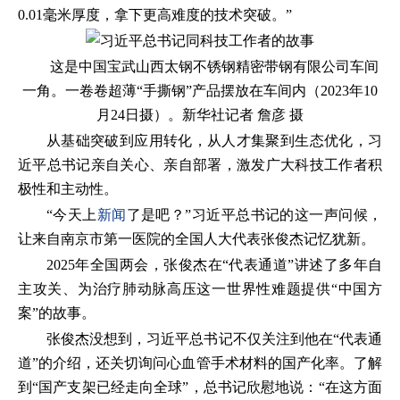
0.01毫米厚度，拿下更高难度的技术突破。”
这是中国宝武山西太钢不锈钢精密带钢有限公司车间
一角。一卷卷超薄“手撕钢”产品摆放在车间内（2023年10
月24日摄）。新华社记者 詹彦 摄
从基础突破到应用转化，从人才集聚到生态优化，习
近平总书记亲自关心、亲自部署，激发广大科技工作者积
极性和主动性。
“今天上
新闻
了是吧？”习近平总书记的这一声问候，
让来自南京市第一医院的全国人大代表张俊杰记忆犹新。
2025年全国两会，张俊杰在“代表通道”讲述了多年自
主攻关、为治疗肺动脉高压这一世界性难题提供“中国方
案”的故事。
张俊杰没想到，习近平总书记不仅关注到他在“代表通
道”的介绍，还关切询问心血管手术材料的国产化率。了解
到“国产支架已经走向全球”，总书记欣慰地说：“在这方面