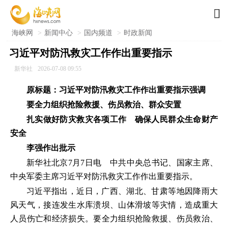

海峡网
>
新闻中心
>
国内频道
>
时政新闻
习近平对防汛救灾工作作出重要指示
新华社
2026-07-08 09:55
原标题：习近平对防汛救灾工作作出重要指示强调
要全力组织抢险救援、伤员救治、群众安置
扎实做好防灾救灾各项工作 确保人民群众生命财产
安全
李强作出批示
新华社北京7月7日电 中共中央总书记、国家主席、
中央军委主席习近平对防汛救灾工作作出重要指示。
习近平指出，近日，广西、湖北、甘肃等地因降雨大
风天气，接连发生水库溃坝、山体滑坡等灾情，造成重大
人员伤亡和经济损失。要全力组织抢险救援、伤员救治、