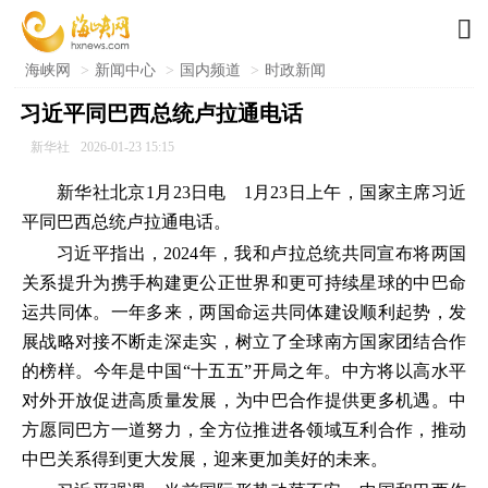

海峡网
>
新闻中心
>
国内频道
>
时政新闻
习近平同巴西总统卢拉通电话
新华社
2026-01-23 15:15
新华社北京1月23日电 1月23日上午，国家主席习近
平同巴西总统卢拉通电话。
习近平指出，2024年，我和卢拉总统共同宣布将两国
关系提升为携手构建更公正世界和更可持续星球的中巴命
运共同体。一年多来，两国命运共同体建设顺利起势，发
展战略对接不断走深走实，树立了全球南方国家团结合作
的榜样。今年是中国“十五五”开局之年。中方将以高水平
对外开放促进高质量发展，为中巴合作提供更多机遇。中
方愿同巴方一道努力，全方位推进各领域互利合作，推动
中巴关系得到更大发展，迎来更加美好的未来。