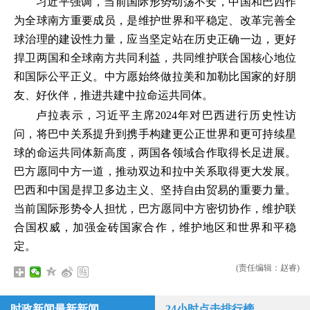
习近平强调，当前国际形势动荡不安，中国和巴西作
为全球南方重要成员，是维护世界和平稳定、改革完善全
球治理的建设性力量，应当坚定站在历史正确一边，更好
捍卫两国和全球南方共同利益，共同维护联合国核心地位
和国际公平正义。中方愿始终做拉美和加勒比国家的好朋
友、好伙伴，推进共建中拉命运共同体。
卢拉表示，习近平主席2024年对巴西进行历史性访
问，将巴中关系提升到携手构建更公正世界和更可持续星
球的命运共同体新高度，两国各领域合作取得长足进展。
巴方愿同中方一道，推动双边和拉中关系取得更大发展。
巴西和中国是捍卫多边主义、坚持自由贸易的重要力量。
当前国际形势令人担忧，巴方愿同中方密切协作，维护联
合国权威，加强金砖国家合作，维护地区和世界和平稳
定。
(责任编辑：赵睿)
时政新闻最新新闻
24小时点击排行榜