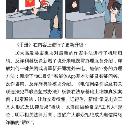
《手册》在内容上进行了更新升级：
10大高发类案板块对最新的作案手法进行了梳理归
纳。反诈利器板块新增了境外来电按需办理服务介绍，详
解如何一键关闭或者重新开通境外来电、短信业务的办理
方法；新增了“803反诈”智能体App基本功能及智能问答、
反诈咨询、反诈辞典等模块介绍。《电信网络诈骗及其关
联违法犯罪联合惩戒办法》板块在法条基础上增加真实案
例，以案释法，让群众看得懂、记得住。新增“常见电诈工
具人形式及法律后果”板块，以漫画描绘常见“工具人”形
态，明示相关法律后果，提醒广大群众拒绝成为电信网络
诈骗的“帮凶”。