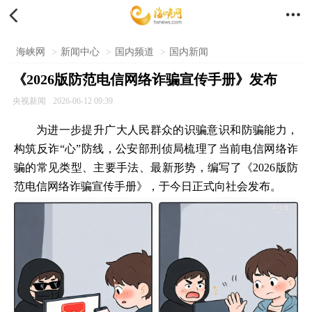


海峡网
>
新闻中心
>
国内频道
>
国内新闻
《2026版防范电信网络诈骗宣传手册》发布
央视新闻
2026-06-12 09:39
为进一步提升广大人民群众的识骗意识和防骗能力，
构筑反诈“心”防线，公安部刑侦局梳理了当前电信网络诈
骗的常见类型、主要手法、最新形势，编写了《2026版防
范电信网络诈骗宣传手册》，于今日正式向社会发布。