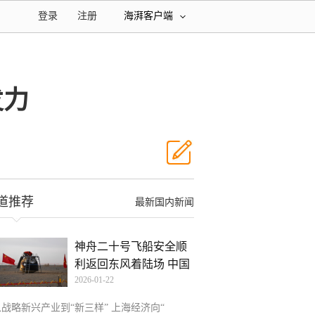
登录
注册
海湃客户端
发力
道推荐
最新国内新闻
神舟二十号飞船安全顺
利返回东风着陆场 中国
2026-01-22
从战略新兴产业到“新三样” 上海经济向“