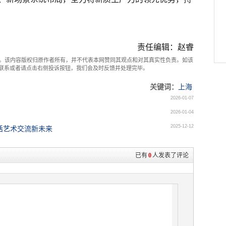
责任编辑：赵睿
。该内容版权归原作者所有，并不代表本网赞同其观点和对其真实性负责。如该
com联系或者请点击右侧投诉按钮，我们会及时反馈并处理完毕。
关键词：
上海
2026-01-07
2026-01-04
2025-12-12
话艺术交流新未来
已有
0
人发表了评论