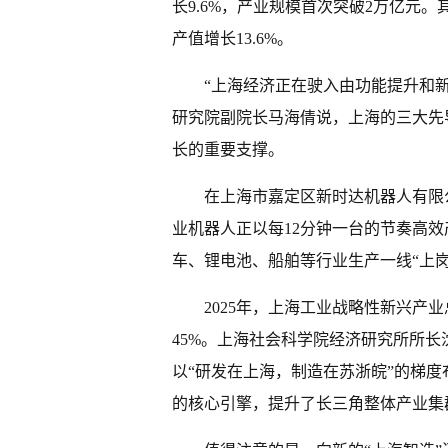
长9.6%，产业规模首次突破2万亿元。
产值增长13.6%。
“上海经济正在驶入由功能提升和
研究院副院长马海倩说，上海的三大先
长的重要支撑。
在上海市嘉定区新时达机器人有限
业机器人正以每12分钟一台的节奏高效
车、锂电池、船舶等行业生产一线“上岗
2025年，上海工业战略性新兴产
45%。上海社会科学院经济研究所所
以“研发在上海，制造在苏浙皖”的梯
的核心引擎，提升了长三角整体产业集