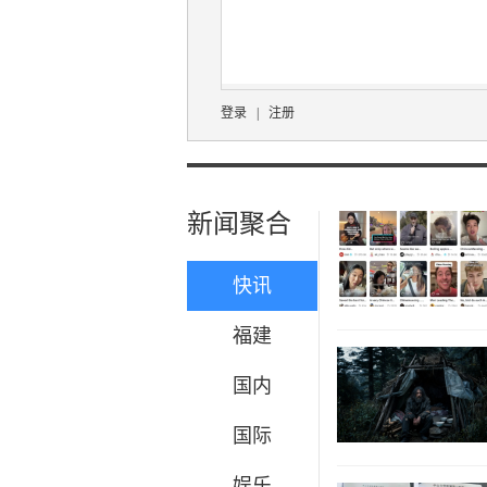
登录
|
注册
新闻聚合
快讯
福建
国内
国际
娱乐