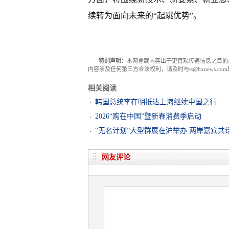
续转为面向未来的“起跳优势”。
特别声明：
本网登载内容出于更直观传递信息之目的
内容涉及任何第三方合法权利，请及时与ts@hxnews.
相关阅读
韩国总统李在明抵达上海继续中国之行
2026“购在中国”暨新春消费季启动
“无名计划”大型群展在沪举办 两岸嘉宾共
网友评论