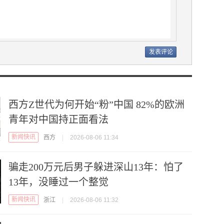
西方Z世代为何开始“粉”中国 82%的欧洲
青年对中国持正面看法
新闻快讯
西方
|
2026-08-06 11:34
骗走200万元后男子躲进深山13年：怕了
13年，没睡过一个整觉
新闻快讯
浙江
|
2026-08-06 11:32