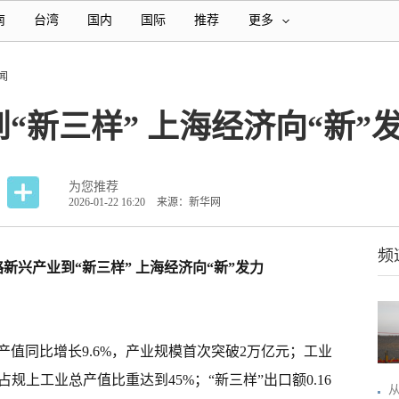
南
台湾
国内
国际
推荐
更多
闻
“新三样” 上海经济向“新”
为您推荐
2026-01-22 16:20
来源：新华网
频
新兴产业到“新三样” 上海经济向“新”发力
产值同比增长9.6%，产业规模首次突破2万亿元；工业
规上工业总产值比重达到45%；“新三样”出口额0.16