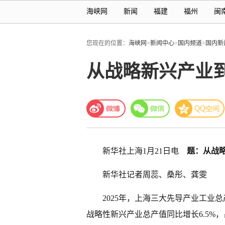
海峡网
新闻
福建
福州
闽
您现在的位置：
海峡网
>
新闻中心
>
国内频道
>
国内新
从战略新兴产业到
新华社上海1月21日电
题：从战略
新华社记者周蕊、桑彤、龚雯
2025年，上海三大先导产业工业总
战略性新兴产业总产值同比增长6.5%，占