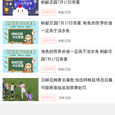
蚂蚁庄园7月17日答案
游戏新闻
蚂蚁庄园
蚂蚁庄园7月17日答案 海鱼的营养价值
一定高于淡水鱼
游戏新闻
蚂蚁庄园
海鱼的营养价值一定高于淡水鱼 蚂蚁庄
园7月17日答案
游戏新闻
蚂蚁庄园
贝林厄姆赛后暴怒 拍击阿根廷球员后脑
可能将面临追加禁赛处罚
新闻快讯
贝林厄姆