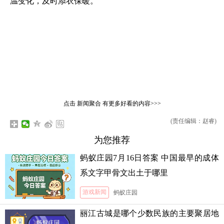
温变化，及时添衣保暖。
点击
新闻聚合
有更多好看的内容>>>
(责任编辑：赵睿)
为您推荐
蚂蚁庄园7月16日答案 中国最早的成体
系文字甲骨文出土于哪里
游戏新闻
蚂蚁庄园
丽江古城是哪个少数民族的主要聚居地