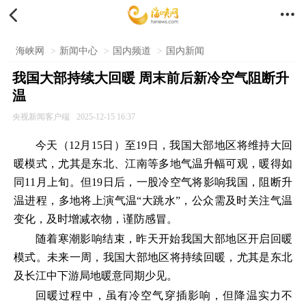


海峡网
>
新闻中心
>
国内频道
>
国内新闻
我国大部持续大回暖 周末前后新冷空气阻断升
温
央视新闻客户端
2025-12-15 16:37
今天（12月15日）至19日，我国大部地区将维持大回
暖模式，尤其是东北、江南等多地气温升幅可观，暖得如
同11月上旬。但19日后，一股冷空气将影响我国，阻断升
温进程，多地将上演气温“大跳水”，公众需及时关注气温
变化，及时增减衣物，谨防感冒。
随着寒潮影响结束，昨天开始我国大部地区开启回暖
模式。未来一周，我国大部地区将持续回暖，尤其是东北
及长江中下游局地暖意同期少见。
回暖过程中，虽有冷空气穿插影响，但降温实力不