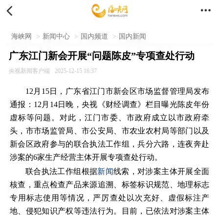


海峡网
>
新闻中心
>
国内频道
>
国内新闻
广东江门新会开展“问题陈皮”专项查处行动
央视新闻客户端
2025-12-15 16:37
12月15日，广东省江门市新会区市场监督管理局发布
通报：12月14日晚，央视《财经调查》栏目曝光陈皮年份
虚标等问题。对此，江门市委、市政府成立以市政府牵
头，市市场监管局、市公安局、市农业农村局等部门以及
新会区政府参与的联合执法工作组，兵分六路，连夜奔赴
涉案的6家生产经营主体开展专项查处行动。
联合执法工作组根据
新闻
线索，对涉案主体开展全面
核查，重点检查产品来源追溯、标签标识规范、地理标志
专用标志使用等情况，严厉查处以次充好、虚假标注产
地、侵犯知识产权等违法行为。目前，已依法对涉案主体