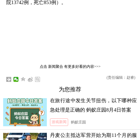
院13742例，死亡853例）。
点击
新闻聚合
有更多好看的内容>>>
(责任编辑：赵睿)
为您推荐
在旅行途中发生关节扭伤，以下哪种应
急处理是正确的 蚂蚁庄园8月4日答案
游戏新闻
蚂蚁庄园
丹麦公主抵达军营开始为期11个月的服