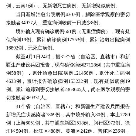
例，云南1例）。无新增死亡病例。无新增疑似病例。
当日新增治愈出院病例4307例，解除医学观察的密切
接触者34977人，重症病例较前一日减少8例。
境外输入现有确诊病例661例（无重症病例），现有疑
似病例19例。累计确诊病例17553例，累计治愈出院病例
16892例，无死亡病例。
截至4月1日24时，据31个省（自治区、直辖市）和新
疆生产建设兵团报告，现有确诊病例27128例（其中重症病
例58例），累计治愈出院病例121466例，累计死亡病例
4638例，累计报告确诊病例153232例，现有疑似病例19
例。累计追踪到密切接触者2363645人，尚在医学观察的密
切接触者369331人。
31个省（自治区、直辖市）和新疆生产建设兵团报告
新增无症状感染者7869例，其中境外输入80例，本土7789
例（上海6051例，其中浦东新区2518例、闵行区972例、徐
汇区594例、松江区488例、黄浦区242例、普陀区236例、