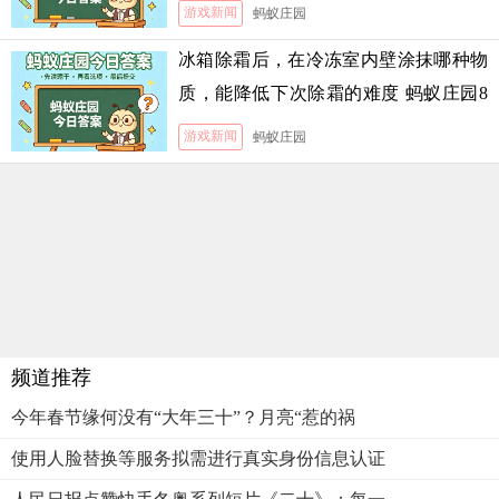
游戏新闻
蚂蚁庄园
冰箱除霜后，在冷冻室内壁涂抹哪种物
质，能降低下次除霜的难度 蚂蚁庄园8
月5日答案
游戏新闻
蚂蚁庄园
频道推荐
今年春节缘何没有“大年三十”？月亮“惹的祸
使用人脸替换等服务拟需进行真实身份信息认证