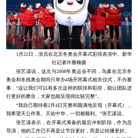
1月22日，演员在北京冬奥会开幕式彩排表演中。新华
社记者许雅楠摄
张艺谋说，这次与2008年奥运会不同，鸟巢在北京冬
奥会和冬残奥会期间只举办4场开闭幕式相关仪式，不办赛
事，“这让我们可以有多次这样的联排和彩排，能让团队进
行更好的磨合，大家也能呈现得比较完整”。
“我自己期待着2月4日完整和圆满地呈现（开幕式），
我希望天公作美、天佑中华，一切都顺利。”张艺谋说。
张艺谋表示，在开幕式筹备的最后冲刺阶段，作为总
导演，他的工作已不再是让节目更好，而是让转播更好。