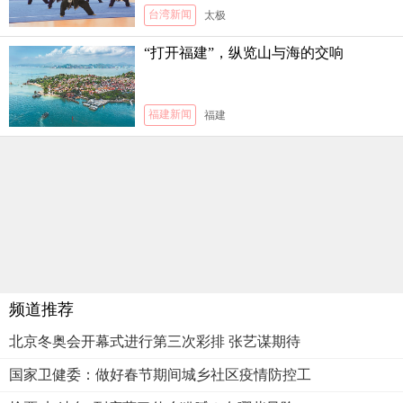
台湾新闻
太极
“打开福建”，纵览山与海的交响
福建新闻
福建
频道推荐
北京冬奥会开幕式进行第三次彩排 张艺谋期待
国家卫健委：做好春节期间城乡社区疫情防控工