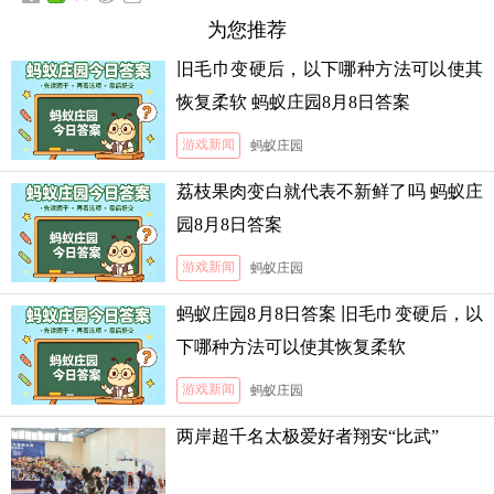
为您推荐
旧毛巾变硬后，以下哪种方法可以使其
恢复柔软 蚂蚁庄园8月8日答案
游戏新闻
蚂蚁庄园
荔枝果肉变白就代表不新鲜了吗 蚂蚁庄
园8月8日答案
游戏新闻
蚂蚁庄园
蚂蚁庄园8月8日答案 旧毛巾变硬后，以
下哪种方法可以使其恢复柔软
游戏新闻
蚂蚁庄园
两岸超千名太极爱好者翔安“比武”