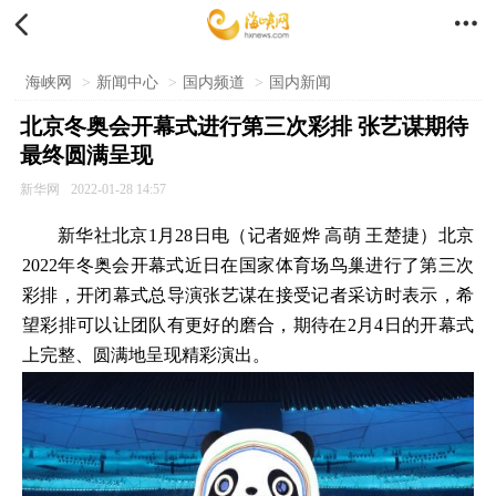


海峡网
>
新闻中心
>
国内频道
>
国内新闻
北京冬奥会开幕式进行第三次彩排 张艺谋期待
最终圆满呈现
新华网
2022-01-28 14:57
新华社北京1月28日电（记者姬烨 高萌 王楚捷）北京
2022年冬奥会开幕式近日在国家体育场鸟巢进行了第三次
彩排，开闭幕式总导演张艺谋在接受记者采访时表示，希
望彩排可以让团队有更好的磨合，期待在2月4日的开幕式
上完整、圆满地呈现精彩演出。