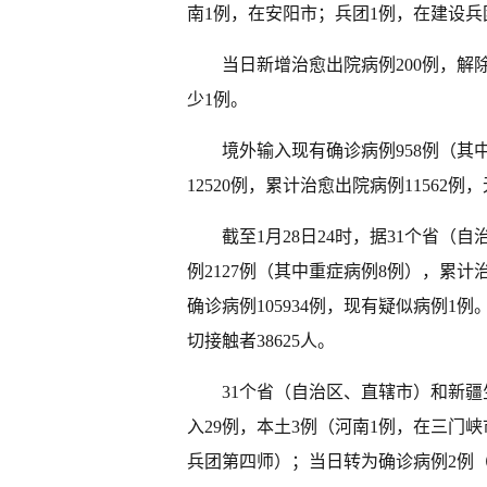
南1例，在安阳市；兵团1例，在建设
当日新增治愈出院病例200例，解
少1例。
境外输入现有确诊病例958例（其
12520例，累计治愈出院病例11562例
截至1月28日24时，据31个省
例2127例（其中重症病例8例），累计治
确诊病例105934例，现有疑似病例1例
切接触者38625人。
31个省（自治区、直辖市）和新疆
入29例，本土3例（河南1例，在三门
兵团第四师）；当日转为确诊病例2例