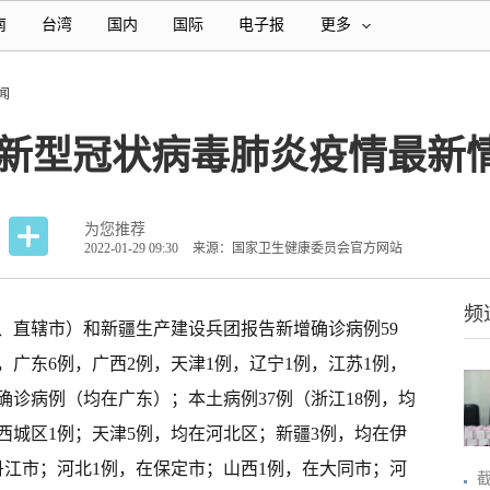
南
台湾
国内
国际
电子报
更多
闻
4时新型冠状病毒肺炎疫情最新
为您推荐
2022-01-29 09:30
来源：国家卫生健康委员会官方网站
频
治区、直辖市）和新疆生产建设兵团报告新增确诊病例59
，广东6例，广西2例，天津1例，辽宁1例，江苏1例，
确诊病例（均在广东）；本土病例37例（浙江18例，均
西城区1例；天津5例，均在河北区；新疆3例，均在伊
丹江市；河北1例，在保定市；山西1例，在大同市；河