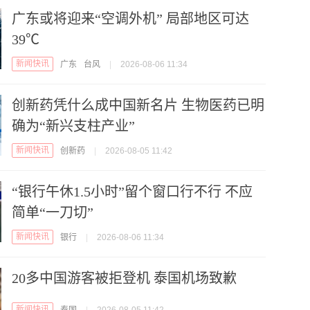
广东或将迎来“空调外机” 局部地区可达
39℃
新闻快讯
广东
台风
|
2026-08-06 11:34
创新药凭什么成中国新名片 生物医药已明
确为“新兴支柱产业”
新闻快讯
创新药
|
2026-08-05 11:42
“银行午休1.5小时”留个窗口行不行 不应
简单“一刀切”
新闻快讯
银行
|
2026-08-06 11:34
20多中国游客被拒登机 泰国机场致歉
新闻快讯