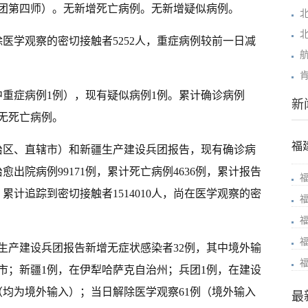
兵团第四师）。无新增死亡病例。无新增疑似病例。
除医学观察的密切接触者5252人，重症病例较前一日减
中重症病例1例），现有疑似病例1例。累计确诊病例
新
，无死亡病例。
福
（自治区、直辖市）和新疆生产建设兵团报告，现有确诊病
愈出院病例99171例，累计死亡病例4636例，累计报告
。累计追踪到密切接触者1514010人，尚在医学观察的密
生产建设兵团报告新增无症状感染者32例，其中境外输
峡市；新疆1例，在伊犁哈萨克自治州；兵团1例，在建设
（均为境外输入）；当日解除医学观察61例（境外输入
最