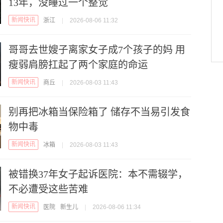
13年，没睡过一个整觉
新闻快讯
浙江
|
2026-08-06 11:32
哥哥去世嫂子离家女子成7个孩子的妈 用
瘦弱肩膀扛起了两个家庭的命运
新闻快讯
商丘
|
2026-08-03 11:43
别再把冰箱当保险箱了 储存不当易引发食
物中毒
新闻快讯
冰箱
|
2026-08-03 11:43
被错换37年女子起诉医院：本不需辍学，
不必遭受这些苦难
新闻快讯
医院
新生儿
|
2026-08-06 11:34