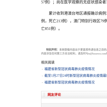
57例）；尚在医学观察的无症状感染者7
累计收到港澳台地区通报确诊病例322
例，死亡213例），澳门特别行政区79
亡851例）。
特别声明：
本网登载内容出于更直观传递信息之目的
内容涉及任何第三方合法权利，请及时与ts@hxnews.
相关阅读
福建省新型冠状病毒肺炎疫情情况
截至1月27日24时新型冠状病毒肺炎疫情
福建省新型冠状病毒肺炎疫情情况
网友评论