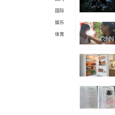
国际
娱乐
体育