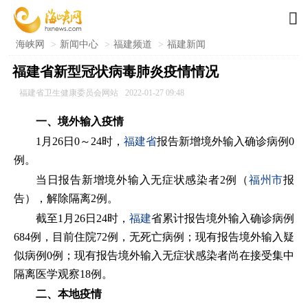

海峡网
>
新闻中心
>
福建频道
>
福建新闻
福建省新型冠状病毒肺炎疫情情况
福建省卫生健康委员会网站
2022-01-27 09:48
一、境外输入疫情
1月26日0～24时，
福建省
报告新增境外输入确诊病例0
例。
当日报告新增境外输入无症状感染者2例（
福州市
报
告），解除隔离2例。
截至1月26日24时，
福建
省累计报告境外输入确诊病例
684例，目前住院72例，无死亡病例；现有报告境外输入疑
似病例0例；现有报告境外输入无症状感染者尚在接受集中
隔离医学观察18例。
二、本地疫情