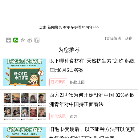
点击
新闻聚合
有更多好看的内容>>>
(责任编辑：赵睿)
为您推荐
以下哪种食材有“天然抗生素”之称 蚂蚁
庄园8月6日答案
游戏新闻
蚂蚁庄园
西方Z世代为何开始“粉”中国 82%的欧
洲青年对中国持正面看法
新闻快讯
西方
旧毛巾变硬后，以下哪种方法可以使其