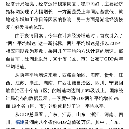
经济开局漂亮，经济运行稳定恢复，稳中向好，主要经济
指标均实现了大幅增长，一方面是受上年同期基数低、就
地过年增加工作日等因素的影响，另一方面是湖北经济恢
复向好发展的体现。
由于疫情因素，今年在计算经济增速时，首次引入了
“两年平均增速”这一新指标。两年平均增速是指以2019年
相应同期数为基数，采用几何平均的方法计算的增速。截
至目前，除湖北以外，30个省（区、市）公布了GDP两年
平均增速。
从两年平均增速来看，西藏自治区、海南、贵州、江
西、江苏、浙江、湖南、广西壮族自治区、四川、宁夏回
族自治区十个省（区）的增速均达到了6%及以上。国家统
计局公布的数据显示，一季度中国GDP两年平均增长5%，
而 19个省（区、市）达到或超过了这一平均水平。
从GDP总量看，广东、江苏、山东、浙江、河南、四
川、
福建
及湖南八个省份GDP总值破万亿。其中，广东、