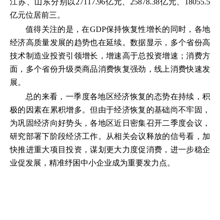
江苏、山东分别以27117.96亿元、25878.38亿元、18055.5
亿元位居前三。
值得关注的是，在GDP保持恢复性增长的同时，各地
经济高质量发展的趋势也在延续。数据显示，多个省份高
技术制造业投资引领增长，增速高于总投资增速；消费方
面，多个省份升级类商品消费恢复强劲，线上消费快速发
展。
总的来看，一季度各地区经济恢复的态势在持续，积
极的因素在累积增多。但由于经济恢复的基础尚不牢固，
为巩固经济向好势头，各地区近日密集召开二季度会议，
研究部署下阶段经济工作。从相关会议释放的信号看，加
快推进重大项目投资，谋划更大力度促消费，进一步稳企
业促发展，精准纾困中小企业成为重要发力点。