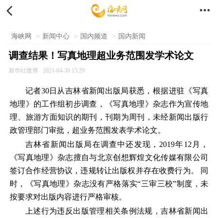


海峡网
>
新闻中心
>
国内频道
>
国内新闻
调查结果！写真地理超业务范围发学术论文
新华社微博
2021-04-30 15:29
记者30日从吉林省新闻出版局获悉，根据进驻《写真
地理》的工作组初步调查，《写真地理》杂志作为宣传地
理、旅游方面知识的期刊，刊期为周刊，未经新闻出版行
政管理部门审批，超业务范围发表学术论文。
吉林省新闻出版局在调查中还发现，2019年12月，
《写真地理》杂志擅自与北京创想辉煌文化传媒有限公司
签订合作经营协议，违规转让出版权并存在收费行为。 同
时，《写真地理》杂志没有严格落实“三审三校”制度，未
按要求对出版内容进行严格审核。
上述行为违反出版管理相关条例法规，吉林省新闻出