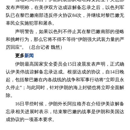
发布声明称，在美伊双方达成谅解备忘录之后，以色列军
队已在黎巴嫩南部违反停火协议84次，并继续对黎巴嫩无
辜民众实施犯罪和屠杀。
声明警告，如果以色列不停止其在黎巴嫩南部的侵略
和挑衅行为，那么它将不得不等待“伊朗强大武装力量的严
厉回应”。（总台记者 魏然）
更多
新闻
伊朗最高国家安全委员会15日凌晨发表声明，正式确
认伊美停战谅解备忘录达成。根据达成的协议，自14日晚
起，包括黎巴嫩在内各战线的战争和军事行动将“立即且永
久停止”；与此同时，针对伊朗的海上封锁也将立即全面解
除。
16日早些时候，伊朗外长阿拉格齐在介绍伊美谅解备
忘录相关进展时表示，结束黎巴嫩的战事是伊朗和美国达
成协议的一项基本要求。