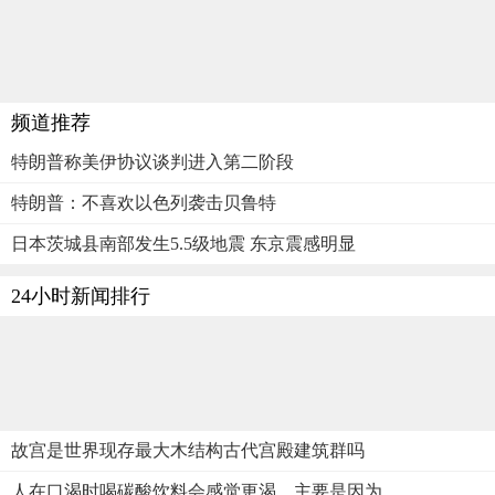
频道推荐
特朗普称美伊协议谈判进入第二阶段
特朗普：不喜欢以色列袭击贝鲁特
日本茨城县南部发生5.5级地震 东京震感明显
24小时新闻排行
故宫是世界现存最大木结构古代宫殿建筑群吗
人在口渴时喝碳酸饮料会感觉更渴，主要是因为