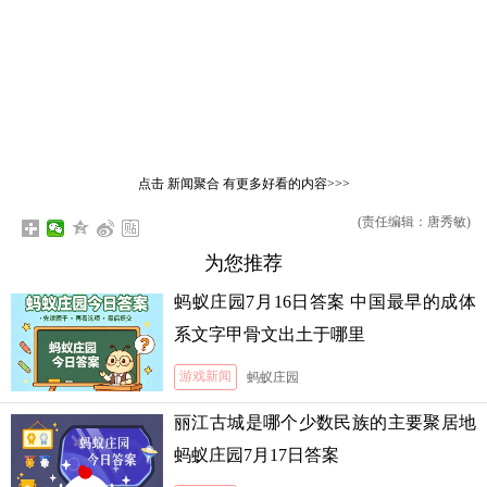
点击
新闻聚合
有更多好看的内容>>>
(责任编辑：唐秀敏)
为您推荐
蚂蚁庄园7月16日答案 中国最早的成体
系文字甲骨文出土于哪里
游戏新闻
蚂蚁庄园
丽江古城是哪个少数民族的主要聚居地
蚂蚁庄园7月17日答案