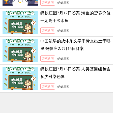
游戏新闻
蚂蚁庄园
蚂蚁庄园7月17日答案 海鱼的营养价值
一定高于淡水鱼
游戏新闻
蚂蚁庄园
中国最早的成体系文字甲骨文出土于哪
里 蚂蚁庄园7月16日答案
游戏新闻
蚂蚁庄园
蚂蚁庄园7月15日答案 人类基因组包含
多少对染色体
游戏新闻
蚂蚁庄园