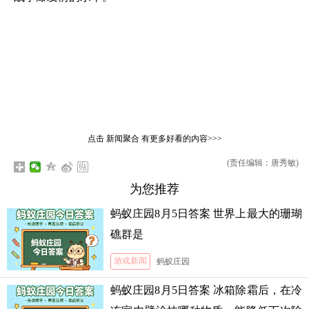
点击
新闻聚合
有更多好看的内容>>>
(责任编辑：唐秀敏)
为您推荐
蚂蚁庄园8月5日答案 世界上最大的珊瑚
礁群是
游戏新闻
蚂蚁庄园
蚂蚁庄园8月5日答案 冰箱除霜后，在冷