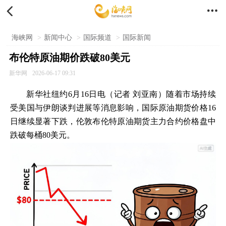


海峡网
>
新闻中心
>
国际频道
>
国际新闻
布伦特原油期价跌破80美元
新华网
2026-06-17 09:31
新华社纽约6月16日电（记者 刘亚南）随着市场持续
受美国与伊朗谈判进展等消息影响，国际原油期货价格16
日继续显著下跌，伦敦布伦特原油期货主力合约价格盘中
跌破每桶80美元。