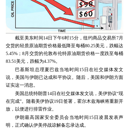
截至美东时间14日下午6时15分，纽约商品交易所7月
交货的轻质原油期货价格最低降至每桶80.25美元，跌幅达
5.45%；8月交货的伦敦布伦特原油期货价格一度跌至每桶
83.51美元，跌幅为4.37%。
巴基斯坦总理夏巴兹当地时间15日在社交媒体发文
说，美国与伊朗已达成和平协议。随后，美国和伊朗方面
证实这一消息。
美国总统特朗普14日在社交媒体发文说，美伊协议“现
在完成”。随着美伊协议19日签署，霍尔木兹海峡将重新开
放，以便进行排雷作业。
伊朗最高国家安全委员会当地时间15日凌晨发表声
明，正式确认伊美停战谅解备忘录达成。