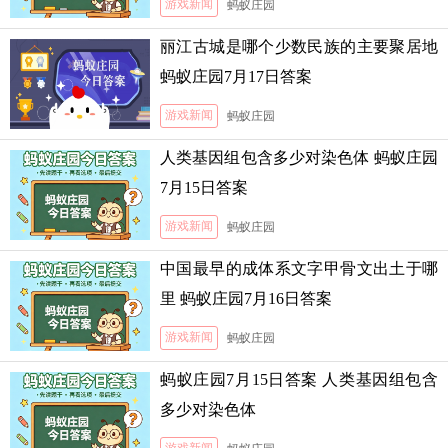
游戏新闻
蚂蚁庄园
丽江古城是哪个少数民族的主要聚居地
蚂蚁庄园7月17日答案
游戏新闻
蚂蚁庄园
人类基因组包含多少对染色体 蚂蚁庄园
7月15日答案
游戏新闻
蚂蚁庄园
中国最早的成体系文字甲骨文出土于哪
里 蚂蚁庄园7月16日答案
游戏新闻
蚂蚁庄园
蚂蚁庄园7月15日答案 人类基因组包含
多少对染色体