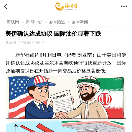


海峡网
>
新闻中心
>
国际频道
>
国际新闻
美伊确认达成协议 国际油价显著下跌
新华网
2026-06-15 09:42
新华社纽约6月14日电（记者 刘亚南）由于美国和伊
朗确认达成协议及霍尔木兹海峡预计很快重新开放，国际
原油期货14日在开始新一周交易后价格显著走低。