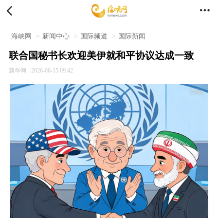


海峡网
>
新闻中心
>
国际频道
>
国际新闻
联合国秘书长欢迎美伊就和平协议达成一致
新华网
2026-06-15 09:42