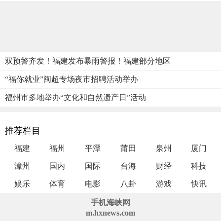
双预警齐发！福建发布暴雨警报！福建部分地区
“福你就业”闽超专场夜市招聘活动举办
福州市多地举办“文化和自然遗产日”活动
推荐栏目
福建
福州
平潭
莆田
泉州
厦门
漳州
国内
国际
台海
财经
科技
娱乐
体育
电影
八卦
游戏
快讯
手机海峡网
m.hxnews.com