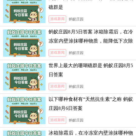
礁群是
游戏新闻
蚂蚁庄园
蚂蚁庄园8月5日答案 冰箱除霜后，在冷
冻室内壁涂抹哪种物质，能降低下次除
霜的难度
游戏新闻
蚂蚁庄园
世界上最大的珊瑚礁群是 蚂蚁庄园8月5
日答案
游戏新闻
蚂蚁庄园
以下哪种食材有“天然抗生素”之称 蚂蚁
庄园8月6日答案
游戏新闻
蚂蚁庄园
冰箱除霜后，在冷冻室内壁涂抹哪种物