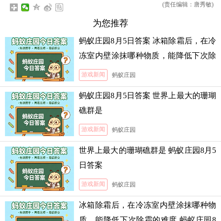
(责任编辑：唐秀敏)
为您推荐
蚂蚁庄园8月5日答案 冰箱除霜后，在冷
冻室内壁涂抹哪种物质，能降低下次除
霜的难度
游戏新闻
蚂蚁庄园
蚂蚁庄园8月5日答案 世界上最大的珊瑚
礁群是
游戏新闻
蚂蚁庄园
世界上最大的珊瑚礁群是 蚂蚁庄园8月5
日答案
游戏新闻
蚂蚁庄园
冰箱除霜后，在冷冻室内壁涂抹哪种物
质，能降低下次除霜的难度 蚂蚁庄园8