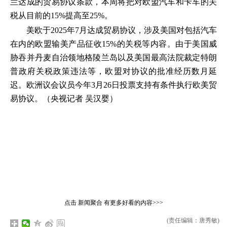
兰达成的贸易协议条款，本周将把对欧盟汽车和卡车的关
税从目前的15%提高至25%。
美欧于2025年7月达成贸易协议，涉及美国对包括汽车
在内的欧盟输美产品征收15%的关税等内容。由于美国威
胁吞并丹麦自治领地格陵兰岛以及美国最高法院裁定特朗
普政府关税政策违法等，欧盟对协议的批准经历数月延
迟。欧洲议会议员今年3月26日投票支持有条件执行欧美贸
易协议。（央视记者 吴汉婴）
点击
新闻聚合
有更多好看的内容>>>
(责任编辑：唐秀敏)