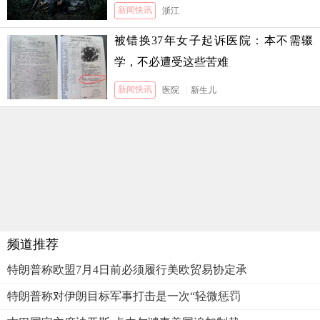
新闻快讯
浙江
被错换37年女子起诉医院：本不需辍
学，不必遭受这些苦难
新闻快讯
医院
|
新生儿
频道推荐
特朗普称欧盟7月4日前必须履行美欧贸易协定承
特朗普称对伊朗目标军事打击是一次“轻微惩罚