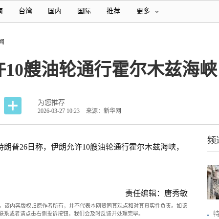
南
台湾
国内
国际
推荐
更多
闻
10艘油轮通行霍尔木兹海峡
为您推荐
2026-03-27 10:23
来源：新华网
频
统特朗普26日称，伊朗允许10艘油轮通行霍尔木兹海峡，
责任编辑：唐秀敏
。该内容版权归原作者所有，并不代表本网赞同其观点和对其真实性负责。如该
com联系或者请点击右侧投诉按钮，我们会及时反馈并处理完毕。