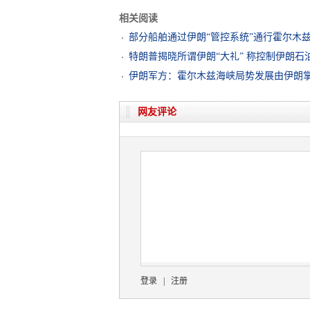
相关阅读
部分船舶通过伊朗“管控系统”通行霍尔木
特朗普揭晓所谓伊朗“大礼” 称控制伊朗石
伊朗军方：霍尔木兹海峡局势发展由伊朗
网友评论
登录
|
注册