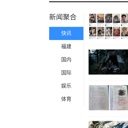
新闻聚合
快讯
福建
国内
国际
娱乐
体育