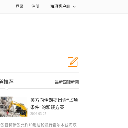
登录
注册
海湃客户端
道推荐
最新国际新闻
美方向伊朗提出含“15项
条件”的和谈方案
2026-03-27
特朗普称伊朗允许10艘油轮通行霍尔木兹海峡