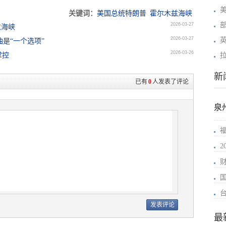
关键词：
美国总统特朗普
霍尔木兹海峡
2026-03-27
兹海峡
2026-03-27
油是“一个选项”
2026-03-26
掌控
新
已有
0
人发表了评论
泉
最