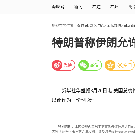
海峡网
新闻
福建
福州
闽
您现在的位置：
海峡网
>
新闻中心
>
国际频道
>
国际新
特朗普称伊朗允许
新华社华盛顿3月26日电 美国总
以此作为一份“礼物”。
特别声明：
本网登载内容出于更直观传递信息之目的
内容涉及任何第三方合法权利，请及时与ts@hxnews.