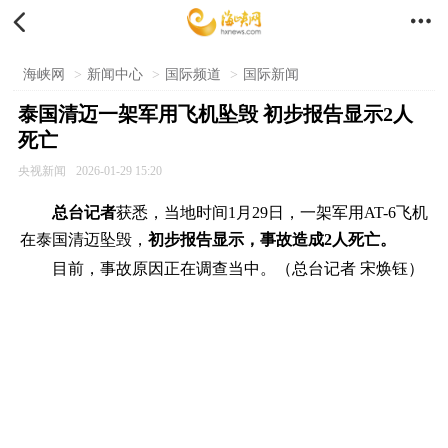


海峡网
>
新闻中心
>
国际频道
>
国际新闻
泰国清迈一架军用飞机坠毁 初步报告显示2人
死亡
央视新闻
2026-01-29 15:20
总台记者
获悉，当地时间1月29日，一架军用AT-6飞机
在泰国清迈坠毁，
初步报告显示，事故造成2人死亡。
目前，事故原因正在调查当中。（总台记者 宋焕钰）