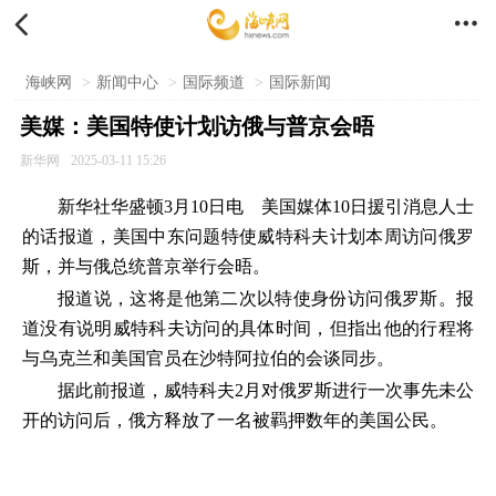


海峡网
>
新闻中心
>
国际频道
>
国际新闻
美媒：美国特使计划访俄与普京会晤
新华网
2025-03-11 15:26
新华社华盛顿3月10日电 美国媒体10日援引消息人士
的话报道，美国中东问题特使威特科夫计划本周访问俄罗
斯，并与俄总统普京举行会晤。
报道说，这将是他第二次以特使身份访问俄罗斯。报
道没有说明威特科夫访问的具体时间，但指出他的行程将
与乌克兰和美国官员在沙特阿拉伯的会谈同步。
据此前报道，威特科夫2月对俄罗斯进行一次事先未公
开的访问后，俄方释放了一名被羁押数年的美国公民。