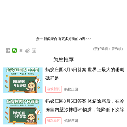
点击
新闻聚合
有更多好看的内容>>>
(责任编辑：唐秀敏)
为您推荐
蚂蚁庄园8月5日答案 世界上最大的珊瑚
礁群是
游戏新闻
蚂蚁庄园
蚂蚁庄园8月5日答案 冰箱除霜后，在冷
冻室内壁涂抹哪种物质，能降低下次除
霜的难度
游戏新闻
蚂蚁庄园