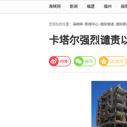
海峡网
新闻
福建
福州
闽
您现在的位置：
海峡网
>
新闻中心
>
国际频道
>
国际新
卡塔尔强烈谴责