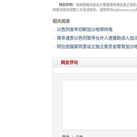
特别声明：
本网登载内容出于更直观传递信息之目的
内容涉及任何第三方合法权利，请及时与ts@hxnews.
相关阅读
以色列宣布切断加沙地带供电
南非谴责以色列暂停允许人道援助进入加
阿拉伯国家同意设立独立委员会暂管加沙
网友评论