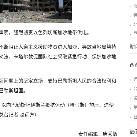
表声明，强烈谴责以色列切断加沙地带供电。
新
不断阻止人道主义援助物资进入加沙，导致当地局势持
义法。卡塔尔敦促国际社会采取紧急行动，保护加沙地
西
坦问题上的坚定立场，支持巴勒斯坦人民的合法权利和
巴勒斯坦国。
，以向巴勒斯坦伊斯兰抵抗运动（哈马斯）施压、迫使
总台记者 赵远方）
最
责任编辑：唐秀敏