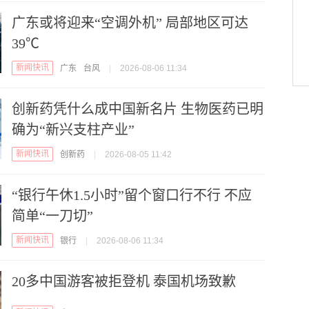
广东或将迎来“空调外机” 局部地区可达
39℃
新闻快讯
广东
台风
|
2026-08-06 11:34
创新药凭什么成中国新名片 生物医药已明
确为“新兴支柱产业”
新闻快讯
创新药
|
2026-08-05 11:42
“银行午休1.5小时”留个窗口行不行 不应
简单“一刀切”
新闻快讯
银行
|
2026-08-06 11:34
20多中国游客被拒登机 泰国机场致歉