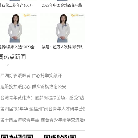
景石化二期年产100万
2023年中国金鸡百花电影
丙烷脱氢项目建成中交
节有福电影巡展31日启动
省6县市入选“2023全
福建：超万人次科技特派
周热点新闻
县域发展潜力百强县”
员一线开展服务
西湖灯影暖医者 仁心托举笑颜开
追赃挽损暖民心 群众锦旗致谢公安
台湾青年黄伟杰：逐梦闽超绿茵场，感受“热
第四届“好年华 聚福州”闽台青年人才研学营技
血”与温情
第十四届海峡青年荟·连台青少年研学交流活动
术成果项目路演在榕举办
在福州启航