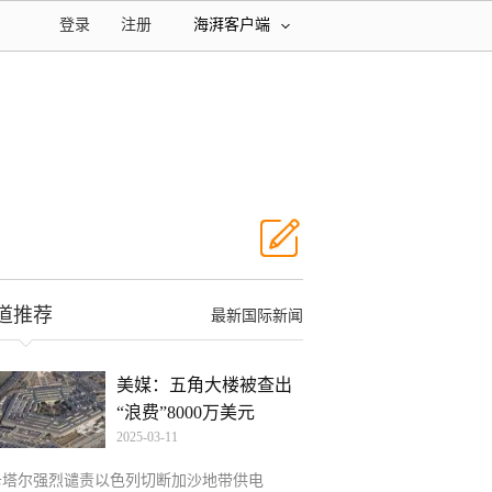
登录
注册
海湃客户端
道推荐
最新国际新闻
美媒：五角大楼被查出
“浪费”8000万美元
2025-03-11
卡塔尔强烈谴责以色列切断加沙地带供电