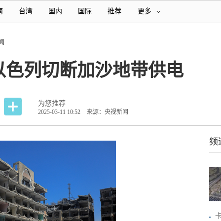
南
台湾
国内
国际
推荐
更多
闻
以色列切断加沙地带供电
为您推荐
2025-03-11 10:52
来源：央视新闻
频