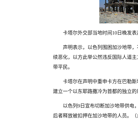
卡塔尔外交部当地时间10日晚发
声明表示，以色列围困加沙地带，
续恶化，以方此举公然违反国际人道主
带平民。
卡塔尔在声明中重申卡方在巴勒斯
建立一个以东耶路撒冷为首都的独立的
以色列9日宣布切断加沙地带供电
后者释放被扣押在加沙地带的人员。（