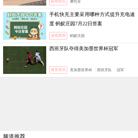
新闻快讯
摩托车
手机快充主要采用哪种方式提升充电速
度 蚂蚁庄园7月22日答案
游戏新闻
蚂蚁庄园
西班牙队夺得美加墨世界杯冠军
体育资讯
美加墨世界杯
|
西班牙队
|
冠军
频道推荐