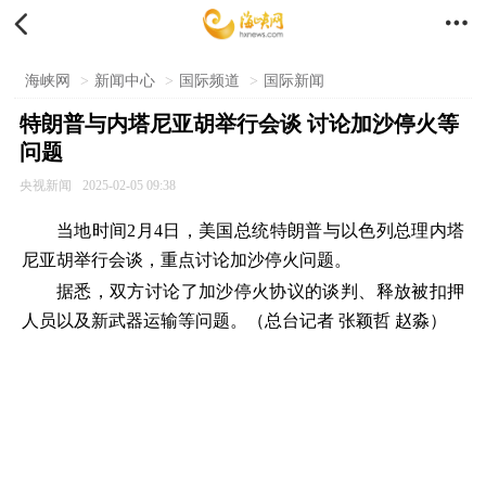


海峡网
>
新闻中心
>
国际频道
>
国际新闻
特朗普与内塔尼亚胡举行会谈 讨论加沙停火等
问题
央视新闻
2025-02-05 09:38
当地时间2月4日，美国总统特朗普与以色列总理内塔
尼亚胡举行会谈，重点讨论加沙停火问题。
据悉，双方讨论了加沙停火协议的谈判、释放被扣押
人员以及新武器运输等问题。（总台记者 张颖哲 赵淼）