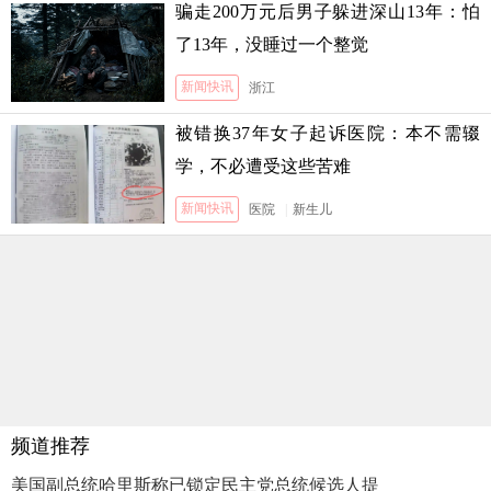
骗走200万元后男子躲进深山13年：怕
了13年，没睡过一个整觉
新闻快讯
浙江
被错换37年女子起诉医院：本不需辍
学，不必遭受这些苦难
新闻快讯
医院
|
新生儿
频道推荐
美国副总统哈里斯称已锁定民主党总统候选人提