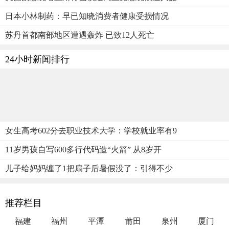
日本小林制药：早已知晓消费者健康受损情况
苏丹首都南部地区遭遇轰炸 已致12人死亡
24小时新闻排行
女生高考602分去职业技术大学：学校就业率有9
11岁男孩自写600多行代码造“火箭” 从8岁开
儿子给妈妈缠了1把扇子后暑假没了：引得不少
推荐栏目
福建
福州
平潭
莆田
泉州
厦门