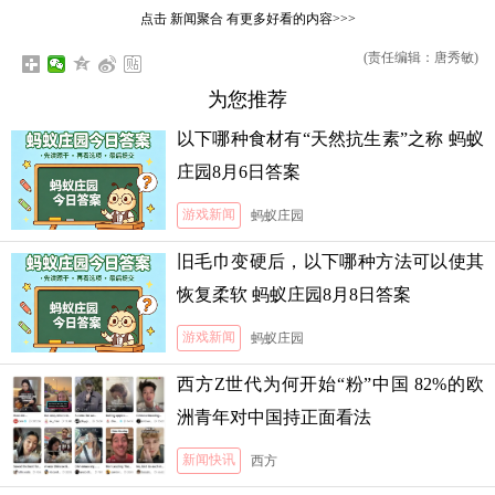
点击
新闻聚合
有更多好看的内容>>>
(责任编辑：唐秀敏)
为您推荐
以下哪种食材有“天然抗生素”之称 蚂蚁
庄园8月6日答案
游戏新闻
蚂蚁庄园
旧毛巾变硬后，以下哪种方法可以使其
恢复柔软 蚂蚁庄园8月8日答案
游戏新闻
蚂蚁庄园
西方Z世代为何开始“粉”中国 82%的欧
洲青年对中国持正面看法
新闻快讯
西方