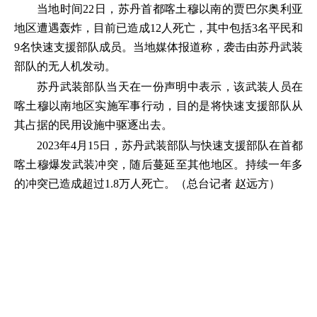
当地时间22日，苏丹首都喀土穆以南的贾巴尔奥利亚
地区遭遇轰炸，目前已造成12人死亡，其中包括3名平民和
9名快速支援部队成员。当地媒体报道称，袭击由苏丹武装
部队的无人机发动。
苏丹武装部队当天在一份声明中表示，该武装人员在
喀土穆以南地区实施军事行动，目的是将快速支援部队从
其占据的民用设施中驱逐出去。
2023年4月15日，苏丹武装部队与快速支援部队在首都
喀土穆爆发武装冲突，随后蔓延至其他地区。持续一年多
的冲突已造成超过1.8万人死亡。（总台记者 赵远方）