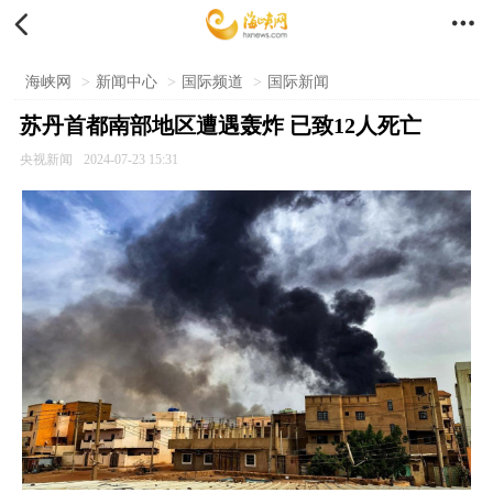


海峡网
>
新闻中心
>
国际频道
>
国际新闻
苏丹首都南部地区遭遇轰炸 已致12人死亡
央视新闻
2024-07-23 15:31