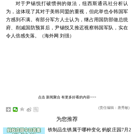
对于尹锡悦打破惯例的做法，纽西斯通讯社分析认
为，这体现了其对于美韩同盟的重视，但此举也令韩国军
方感到不满。有部分军方人士认为，继占用国防部做总统
府、削减国防预算后，尹锡悦又推迟视察韩国军队，实在
令人倍感失落。（海外网 刘强）
点击
新闻聚合
有更多好看的内容>>>
(责任编辑：唐秀敏)
为您推荐
铁制品生锈属于哪种变化 蚂蚁庄园7月2