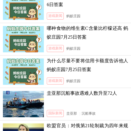
6日答案
游戏新闻
蚂蚁庄园
哪种食物的维生素C含量比柠檬还高 蚂
蚁庄园7月25日答案
游戏新闻
蚂蚁庄园
为什么尽量不要将信用卡额度告诉他人
蚂蚁庄园7月25日答案
游戏新闻
蚂蚁庄园
圭亚那沉船事故遇难人数升至72人
国际新闻
圭亚那
|
沉船事故
欧盟官员：对俄第21轮制裁为四年来规