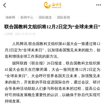


海峡网
>
新闻中心
>
国际频道
>
国际新闻
联合国教科文组织将12月2日定为“全球未来日”
人民网
2021-11-26 15:18
人民网讯 联合国教科文组织第41届大会一致通过将12
月2日定为“全球未来日”，以加强各国预见未来的能力，创
造和增强全球工作系统的新方法。
据阿联酋《联合报》26日报道，联合国教科文组织第
41届大会前天在巴黎闭幕，大会一致同意将12月2日定为
“全球未来日”。大会呼吁世界各国关注未来，加强预见未
来的能力，开发新的手段促进国际合作，通过会议、研讨
会等各种活动鼓励人们参与和创造未来的过程，提高公众
对可持续发展概念重要性的认识，以确保子孙后代实现可
持续发展。