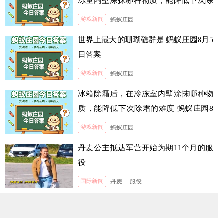
冻室内壁涂抹哪种物质，能降低下次除
霜的难度
游戏新闻
蚂蚁庄园
世界上最大的珊瑚礁群是 蚂蚁庄园8月5
日答案
游戏新闻
蚂蚁庄园
冰箱除霜后，在冷冻室内壁涂抹哪种物
质，能降低下次除霜的难度 蚂蚁庄园8
月5日答案
游戏新闻
蚂蚁庄园
丹麦公主抵达军营开始为期11个月的服
役
国际新闻
丹麦
|
服役