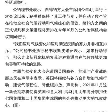
将延后举行。
公约秘书处表示，自缔约方大会主席团今年4月举行上
次会议以来，秘书处保持了其工作节奏，并启动了数个旨
在推动全社会气候行动和气候雄心的倡议。缔约方之间的
正式谈判和决策进程将安排在今年10月的公约附属机构会
议期间进行。
“我们应对气候变化和应对新冠疫情的努力并非相互排
斥。”公约秘书处执行秘书埃斯皮诺萨表示，如果行动得
当，那么走出新冠危机的复苏进程将通向在气候领域更加
包容和可持续的道路。
本届气候变化大会东道国英国商务、能源与产业战略
部当天在声明中表示，英国将继续与各方合作增加气候行
动、建设气候韧性、降低碳排放。声明称，2021年11月这
一新会期亦将使得英国和意大利可以利用明年将分别担任
七国集团和二十国集团主席国的机会去推动更大的气候雄
心。(完)