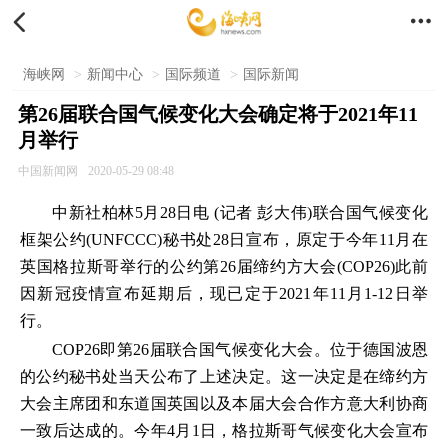


海峡网
>
新闻中心
>
国际频道
>
国际新闻
第26届联合国气候变化大会确定将于2021年11
月举行
中国新闻网
2020-05-29 08:48
中新社柏林5月28日电 (记者 彭大伟)联合国气候变化
框架公约(UNFCCC)秘书处28日宣布，原定于今年11月在
英国格拉斯哥举行的公约第26届缔约方大会(COP26)此前
因新冠疫情宣布延期后，现已定于2021年11月1-12日举
行。
COP26即第26届联合国气候变化大会。位于德国波恩
的公约秘书处当天公布了上述决定。这一决定是在缔约方
大会主席团和东道国英国以及本届大会合作方意大利协商
一致后达成的。今年4月1日，格拉斯哥气候变化大会宣布