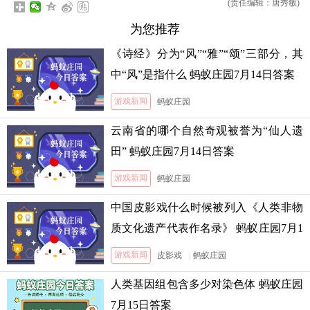
(责任编辑：唐秀敏)
为您推荐
《诗经》分为“风”“雅”“颂”三部分，其
中“风”是指什么 蚂蚁庄园7月14日答案
游戏新闻
蚂蚁庄园
云南省的哪个自然奇观被誉为“仙人遗
田” 蚂蚁庄园7月14日答案
游戏新闻
蚂蚁庄园
中国皮影戏什么时候被列入《人类非物
质文化遗产代表作名录》 蚂蚁庄园7月1
3日答案
游戏新闻
皮影戏
|
蚂蚁庄园
人类基因组包含多少对染色体 蚂蚁庄园
7月15日答案