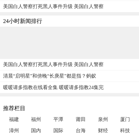
美国白人警察打死黑人事件升级 美国白人警察
24小时新闻排行
美国白人警察打死黑人事件升级 美国白人警察
清晨“启明星”和傍晚“长庚星”都是指？蚂蚁
暖暖请多指教在线看全集 暖暖请多指教24集完
推荐栏目
福建
福州
平潭
莆田
泉州
厦门
漳州
国内
国际
台海
财经
科技