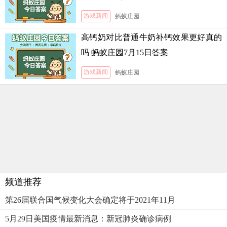
游戏新闻
蚂蚁庄园
高钙奶对比普通牛奶补钙效果更好真的
吗 蚂蚁庄园7月15日答案
游戏新闻
蚂蚁庄园
频道推荐
第26届联合国气候变化大会确定将于2021年11月
5月29日美国疫情最新消息：新冠肺炎确诊病例