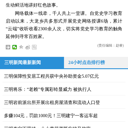
生动鲜活地讲好红色故事。
网络载体一线牵，千人共上一堂课。自党史学习教育
启动以来，大龙乡共多形式开展党史网络授课6场，累计
“云端”收听收看2300余人次，切实将党史学习教育的触角
延伸到寻常百姓家。
(责任编辑：赵睿)
三明新闻最新新闻
24小时点击排行榜
三明保障性安居工程共获中央补助资金5.07亿元
三明将乐：“老赖”专属彩铃显威力 被执行人
三明岩前派出所开展出租房屋清查和流动人口登
多赚104元，罚款1000元！三明建宁一客运车超