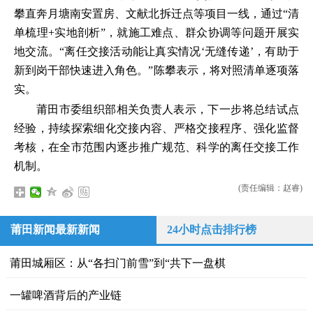
攀直奔月塘南安置房、文献北拆迁点等项目一线，通过“清
单梳理+实地剖析”，就施工难点、群众协调等问题开展实
地交流。“离任交接活动能让真实情况‘无缝传递’，有助于
新到岗干部快速进入角色。”陈攀表示，将对照清单逐项落
实。
莆田市委组织部相关负责人表示，下一步将总结试点
经验，持续探索细化交接内容、严格交接程序、强化监督
考核，在全市范围内逐步推广规范、科学的离任交接工作
机制。
(责任编辑：赵睿)
莆田新闻最新新闻
24小时点击排行榜
莆田城厢区：从“各扫门前雪”到“共下一盘棋
一罐啤酒背后的产业链