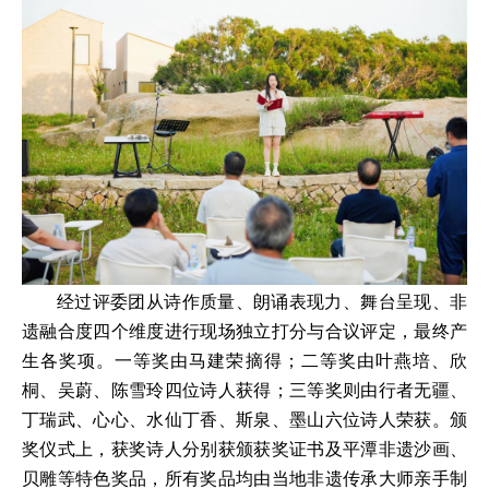
经过评委团从诗作质量、朗诵表现力、舞台呈现、非
遗融合度四个维度进行现场独立打分与合议评定，最终产
生各奖项。一等奖由马建荣摘得；二等奖由叶燕培、欣
桐、吴蔚、陈雪玲四位诗人获得；三等奖则由行者无疆、
丁瑞武、心心、水仙丁香、斯泉、墨山六位诗人荣获。颁
奖仪式上，获奖诗人分别获颁获奖证书及平潭非遗沙画、
贝雕等特色奖品，所有奖品均由当地非遗传承大师亲手制