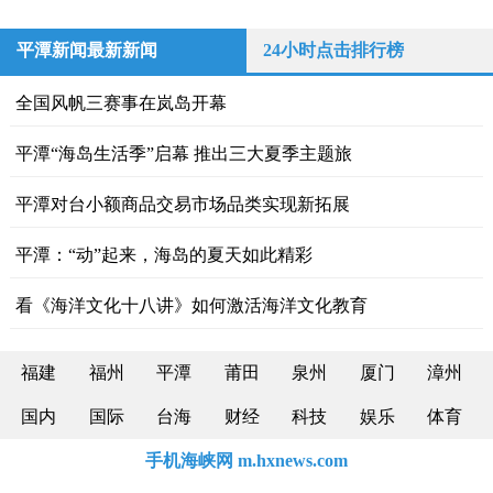
平潭新闻最新新闻
24小时点击排行榜
全国风帆三赛事在岚岛开幕
平潭“海岛生活季”启幕 推出三大夏季主题旅
平潭对台小额商品交易市场品类实现新拓展
平潭：“动”起来，海岛的夏天如此精彩
看《海洋文化十八讲》如何激活海洋文化教育
福建
福州
平潭
莆田
泉州
厦门
漳州
国内
国际
台海
财经
科技
娱乐
体育
手机海峡网 m.hxnews.com