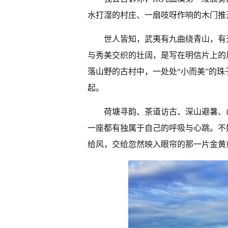
水打湿的村庄、一扇吱呀作响的木门推
世人皆知，武夷有九曲绕青山，有
与秀美交织的壮阔，是写在明信片上的
落山野的古村中，一处处“小而美”的
起。
荷塘寻韵、茶道访古、深山避暑、
一座都有独属于自己的呼吸与心跳。不
给风，交给忽然映入眼帘的那一片金黄