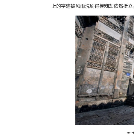
上的字迹被风雨洗刷得模糊却依然挺立