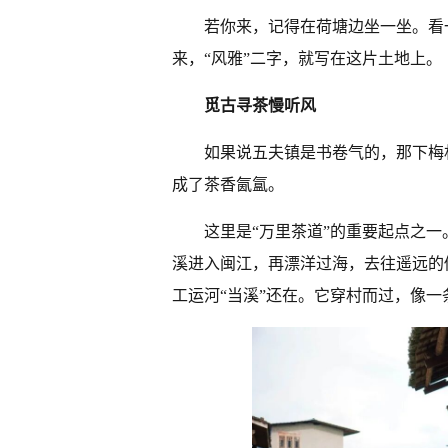
若你来，记得在荷塘边坐一坐。看
来，“风雅”二字，就写在这片土地上。
觅古寻茶慢听风
如果说五夫镇是书卷气的，那下梅
成了茶香氤氲。
这里是“万里茶道”的重要起点之
溪进入闽江，再漂洋过海，去往遥远的
工运河“当溪”还在。它穿村而过，像