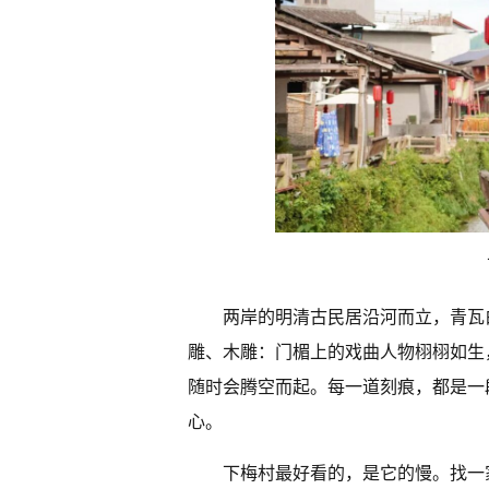
两岸的明清古民居沿河而立，青瓦
雕、木雕：门楣上的戏曲人物栩栩如生
随时会腾空而起。每一道刻痕，都是一
心。
下梅村最好看的，是它的慢。找一