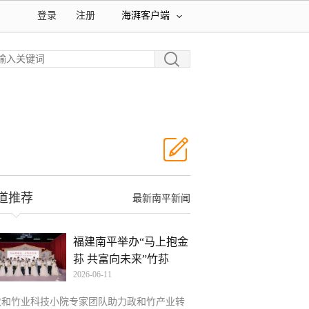
登录
注册
海湃客户端
道推荐
最新南平新闻
福建南平举办“马上抱金
荪 共富向未来”竹荪
2026-06-11
政和竹业科技小院专家团队助力政和竹产业转