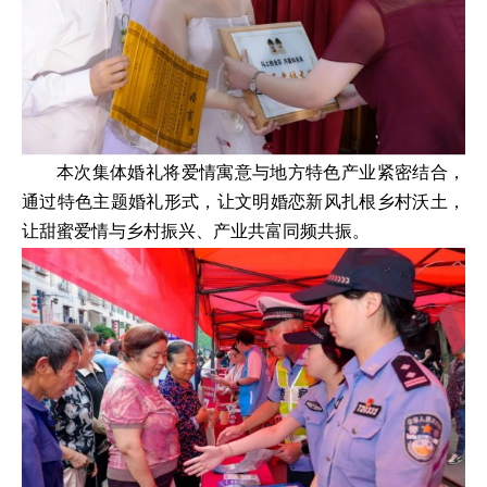
本次集体婚礼将爱情寓意与地方特色产业紧密结合，
通过特色主题婚礼形式，让文明婚恋新风扎根乡村沃土，
让甜蜜爱情与乡村振兴、产业共富同频共振。