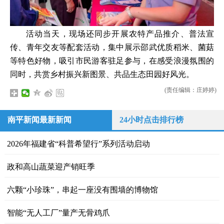
活动当天，现场还同步开展农特产品推介、普法宣
传、青年交友等配套活动，集中展示邵武优质稻米、菌菇
等特色好物，吸引市民游客驻足参与，在感受浪漫氛围的
同时，共赏乡村振兴新图景、共品生态田园好风光。
(责任编辑：庄婷婷)
南平新闻最新新闻
24小时点击排行榜
2026年福建省“科普希望行”系列活动启动
政和高山蔬菜迎产销旺季
六颗“小珍珠”，串起一座没有围墙的博物馆
智能“无人工厂”量产无骨鸡爪