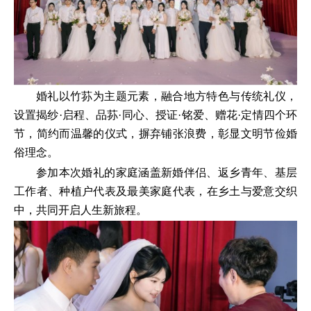
婚礼以竹荪为主题元素，融合地方特色与传统礼仪，
设置揭纱·启程、品荪·同心、授证·铭爱、赠花·定情四个环
节，简约而温馨的仪式，摒弃铺张浪费，彰显文明节俭婚
俗理念。
参加本次婚礼的家庭涵盖新婚伴侣、返乡青年、基层
工作者、种植户代表及最美家庭代表，在乡土与爱意交织
中，共同开启人生新旅程。