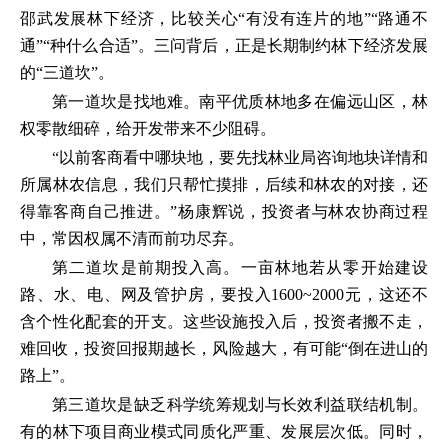
邵武发展林下经济，比较关心“有没有连片的地”“路通不
通”“种什么合适”。三问背后，正是长期制约林下经济发展
的“三道坎”。
第一道坎是找地难。南平优质林地多在偏远山区，林
权零散细碎，给开发带来不少阻碍。
“以前客商看中哪块地，要先找林业局咨询地块详情和
所属林农信息，我们只帮忙摸排，后续和林农的对接，还
得靠客商自己推进。”杨康辉说，投资者与林农协商过程
中，常因权属不清而前功尽弃。
第二道坎是前期投入高。一亩林地若从零开始建设
路、水、电、网及管护房，要投入1600~2000元，这还不
含个性化配套的开支。这些设施投入后，投资者搬不走，
难回收，投资回报期越长，风险越大，有可能“倒在进山的
路上”。
第三道坎是缺乏科学统筹规划与长效利益联结机制。
有的林下项目商业模式同质化严重、发展层次低。同时，