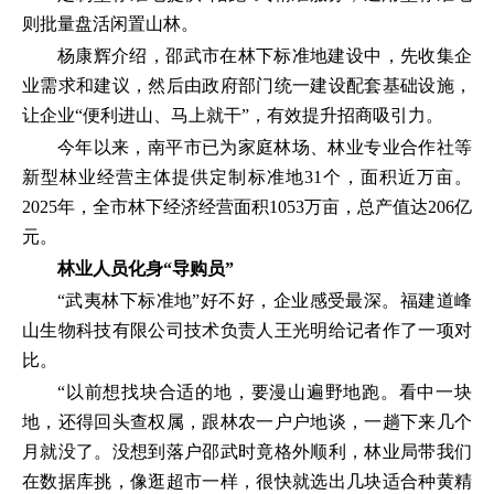
则批量盘活闲置山林。
杨康辉介绍，邵武市在林下标准地建设中，先收集企
业需求和建议，然后由政府部门统一建设配套基础设施，
让企业“便利进山、马上就干”，有效提升招商吸引力。
今年以来，南平市已为家庭林场、林业专业合作社等
新型林业经营主体提供定制标准地31个，面积近万亩。
2025年，全市林下经济经营面积1053万亩，总产值达206亿
元。
林业人员化身“导购员”
“武夷林下标准地”好不好，企业感受最深。福建道峰
山生物科技有限公司技术负责人王光明给记者作了一项对
比。
“以前想找块合适的地，要漫山遍野地跑。看中一块
地，还得回头查权属，跟林农一户户地谈，一趟下来几个
月就没了。没想到落户邵武时竟格外顺利，林业局带我们
在数据库挑，像逛超市一样，很快就选出几块适合种黄精