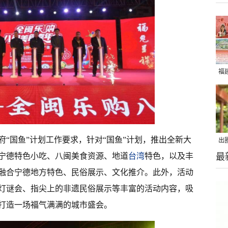
福
“国鱼”计划工作要求，针对“国鱼”计划，推出全新大
出
宁德特色小吃、八闽美食资源、地道
台湾
特色，以及丰
最
在
融合宁德地方特色、民俗展示、文化推介。此外，活动
灯谜会、指尖上的非遗民俗展示等丰富的活动内容，吸
打造一场福气满满的城市盛会。