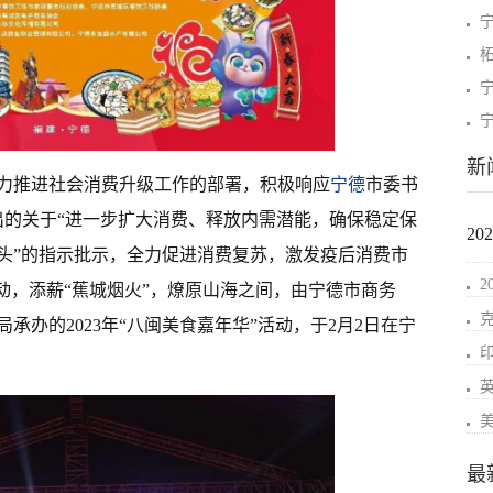
柘
新
力推进社会消费升级工作的部署，积极响应
宁德
市委书
出的关于“进一步扩大消费、释放内需潜能，确保稳定保
2
头”的指示批示，全力促进消费复苏，激发疫后消费市
动，添薪“蕉城烟火”，燎原山海之间，由宁德市商务
承办的2023年“八闽美食嘉年华”活动，于2月2日在宁
最