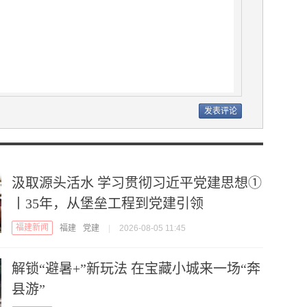
汲取源头活水 学习贯彻习近平党建思想①
丨35年，从堡垒工程到党建引领
福建新闻
福建
党建
|
2026-08-05 11:45
解锁“避暑+”新玩法 在宝藏小城来一场“奔
县游”