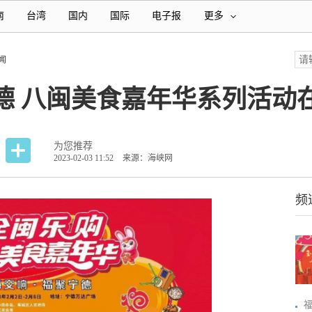
南
台湾
国内
国际
电子报
更多
闻
德 八闽美食嘉年华系列活动
为您推荐
2023-02-03 11:52
来源：海峡网
频