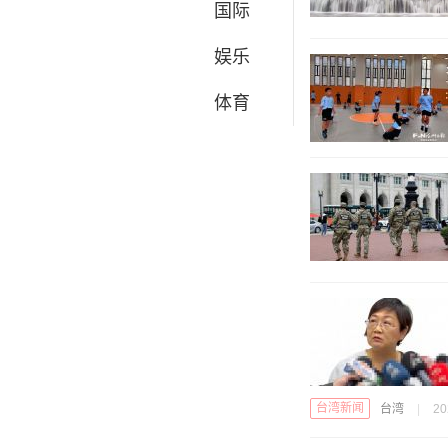
国际
娱乐
体育
台湾新闻
台湾
|
20