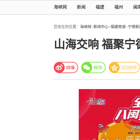
海峡网
新闻
福建
福州
闽
您现在的位置：
海峡网
>
新闻中心
>
福建频道
>
宁德新
山海交响 福聚宁