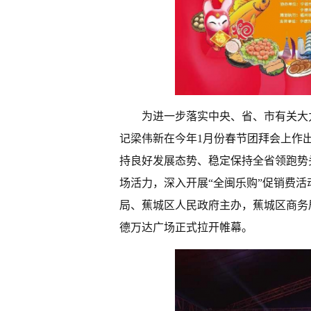
为进一步落实中央、省、市有关大
记梁伟新在今年1月份春节团拜会上作
持良好发展态势、稳定保持全省领跑势
场活力，深入开展“全闽乐购”促销费活
局、蕉城区人民政府主办，蕉城区商务局
德万达广场正式拉开帷幕。