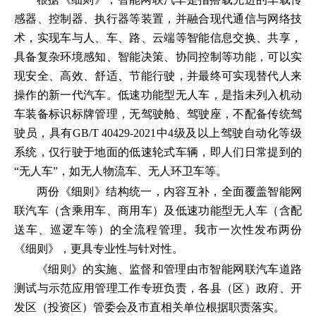
感器、控制器、执行器等装置，并融合现代通信与网络技
术，实现车与人、车、路、云端等智能信息交换、共享，
具备复杂环境感知、智能决策、协同控制等功能，可以实
现安全、高效、舒适、节能行驶，并最终可实现替代人来
操作的新一代汽车。低速功能型无人车，是指未列入机动
车装备标识标牌管理，无驾驶舱、驾驶座，不配备传统驾
驶员，具有GB/T 40429-2021中4级及以上驾驶自动化等级
系统，仅行驶于地面的低速轮式车辆，即人们日常提到的
“无人车”，如无人物流车、无人环卫车等。
两份《细则》结构统一，内容互补，全面覆盖智能网
联汽车（含乘用车、商用车）及低速功能型无人车（含配
送车、巡逻车等）的全流程管理。我市一次性发布两份
《细则》，更具专业性与针对性。
《细则》的实施、监督和管理由市智能网联汽车道路
测试与示范应用管理工作专班负责，各县（区）政府、开
发区（投资区）管委会及市直相关单位根据职责落实。