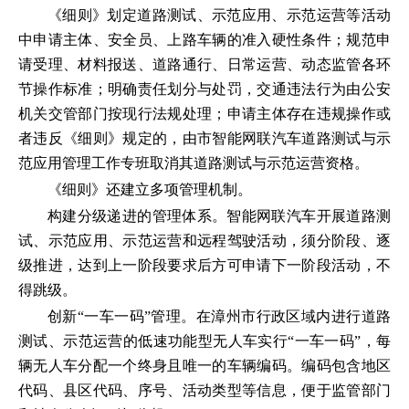
《细则》划定道路测试、示范应用、示范运营等活动
中申请主体、安全员、上路车辆的准入硬性条件；规范申
请受理、材料报送、道路通行、日常运营、动态监管各环
节操作标准；明确责任划分与处罚，交通违法行为由公安
机关交管部门按现行法规处理；申请主体存在违规操作或
者违反《细则》规定的，由市智能网联汽车道路测试与示
范应用管理工作专班取消其道路测试与示范运营资格。
《细则》还建立多项管理机制。
构建分级递进的管理体系。智能网联汽车开展道路测
试、示范应用、示范运营和远程驾驶活动，须分阶段、逐
级推进，达到上一阶段要求后方可申请下一阶段活动，不
得跳级。
创新“一车一码”管理。在漳州市行政区域内进行道路
测试、示范运营的低速功能型无人车实行“一车一码”，每
辆无人车分配一个终身且唯一的车辆编码。编码包含地区
代码、县区代码、序号、活动类型等信息，便于监管部门