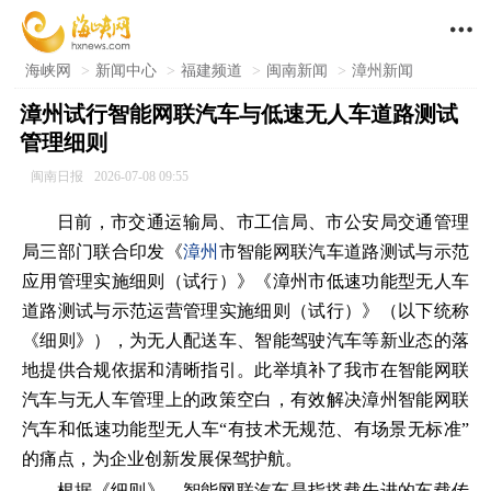

海峡网
>
新闻中心
>
福建频道
>
闽南新闻
>
漳州新闻
漳州试行智能网联汽车与低速无人车道路测试
管理细则
闽南日报
2026-07-08 09:55
日前，市交通运输局、市工信局、市公安局交通管理
局三部门联合印发《
漳州
市智能网联汽车道路测试与示范
应用管理实施细则（试行）》《漳州市低速功能型无人车
道路测试与示范运营管理实施细则（试行）》（以下统称
《细则》），为无人配送车、智能驾驶汽车等新业态的落
地提供合规依据和清晰指引。此举填补了我市在智能网联
汽车与无人车管理上的政策空白，有效解决漳州智能网联
汽车和低速功能型无人车“有技术无规范、有场景无标准”
的痛点，为企业创新发展保驾护航。
根据《细则》，智能网联汽车是指搭载先进的车载传