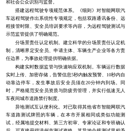
和社会公众识别与监督。
搭建远程驾驶专项规范体系。《细则》对智能网联汽
车远程驾驶作出系统性专项规定，包括双路通讯备份、远
程接管时限、安全员培训要求等内容，为远程驾驶测试与
示范监管提供了明确规范。
分场景责任认定机制。建立科学的分场景责任认定机
制，清晰界定安全员、申请主体、车辆生产企业等各方责
任边界，为事故处理提供明确依据。
构建实时数据监管与快速响应双机制。车辆运行数据
实时上传、加密存储，告警信息5秒内触发预警、10秒内自
动靠边停车，发生事故后安全员须在20分钟内到场。同
时，严格规范安全员资质与防疲劳管理，并实行低速无人
车夜间城市道路禁行制度。
异地测试互认便利化。对已取得其他省市智能网联汽
车道路测试牌照的车辆，在本市开展相同或类似功能测
试，经属地提交材料、第三方初审、专家论证和专班确认
后，可直接获得漳州市测试资格，其异地合规测试里程予