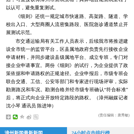
以认可，避免重复测试。
《细则》还统一规定城市快速路、高架路、隧道、学
校出入口、大型商圈人流密集路段、医院急诊通道禁止开
展测试示范。
市交通运输局有关工作人员表示，后续我市将推进建
设全市统一的监管平台，区县属地政府负责先行接收企业
申请材料，并同步建设县级属地平台、成立专班，专门对
接企业申请事宜。两份《细则》的试行，为企业提供了政
策依据和申请路权的正规途径。企业申报后，市级专班会
联合交通、工信、公安等部门和专家进行现场评审，实际
勘测路况和车况。勘测合格并经市级专班确认“符合标准”
后，将正式向企业开放特定路段的路权。（漳州融媒记者
沈小琴 通讯员 陈进坤）
(责任编辑：唐秀敏)
漳州新闻最新新闻
24小时点击排行榜