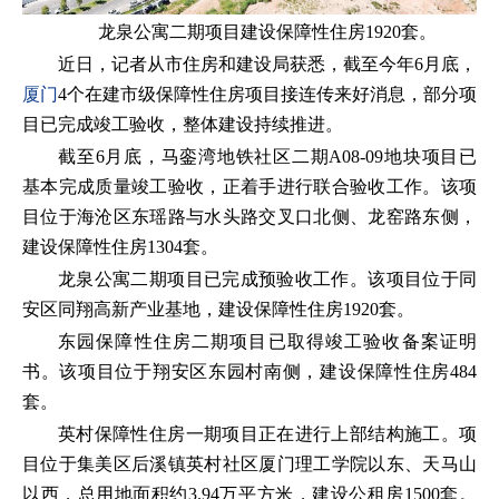
龙泉公寓二期项目建设保障性住房1920套。
近日，记者从市住房和建设局获悉，截至今年6月底，
厦门
4个在建市级保障性住房项目接连传来好消息，部分项
目已完成竣工验收，整体建设持续推进。
截至6月底，马銮湾地铁社区二期A08-09地块项目已
基本完成质量竣工验收，正着手进行联合验收工作。该项
目位于海沧区东瑶路与水头路交叉口北侧、龙窑路东侧，
建设保障性住房1304套。
龙泉公寓二期项目已完成预验收工作。该项目位于同
安区同翔高新产业基地，建设保障性住房1920套。
东园保障性住房二期项目已取得竣工验收备案证明
书。该项目位于翔安区东园村南侧，建设保障性住房484
套。
英村保障性住房一期项目正在进行上部结构施工。项
目位于集美区后溪镇英村社区厦门理工学院以东、天马山
以西，总用地面积约3.94万平方米，建设公租房1500套。