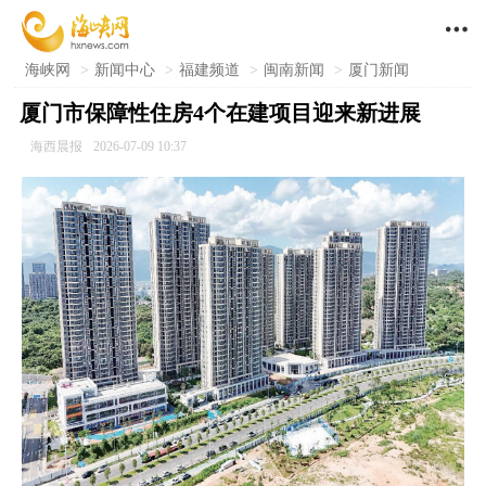

海峡网
>
新闻中心
>
福建频道
>
闽南新闻
>
厦门新闻
厦门市保障性住房4个在建项目迎来新进展
海西晨报
2026-07-09 10:37