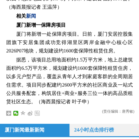
（海西晨报记者 王温萍）
相关
新闻
厦门新增一保障房项目
厦门将新增一处保障房项目。日前，厦门安居控股集
团旗下安居集团成功竞得湖里区两岸金融中心核心区
2026P07地块，规划建设约1600套保障性租赁住房。
据悉，该项目总用地面积约1.5万平方米，地上总建筑
面积约6.5万平方米，规划建设约1600套保障性租赁住房，
以多元户型产品，覆盖从青年人才到家庭客群的全周期居
住需求。项目同步配建约2600平方米的社区商业及一站式
公共服务配套，构筑居住+商业+服务三位一体的高品质租
赁社区生态。（海西晨报记者 叶子申）
(责任编辑：唐秀敏)
厦门新闻最新新闻
24小时点击排行榜