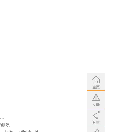
om
内删除。