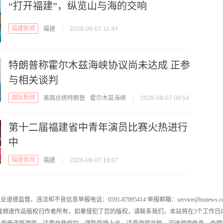
“打开福建”，纵览山与海的交响
福建新闻
福建
|
2026-08-07 11:44
特朗普称霍尔木兹海峡协议尚未达成 正参
与相关谈判
国际新闻
美国总统特朗普
霍尔木兹海峡
|
2026-08-07 09:54
第十二届福建省中青年演员比赛火热进行
中
福建新闻
福建
|
2026-08-07 18:07
业道德监督、违法和不良信息举报电话：0591-87095414 举报邮箱：service@hxnews.c
戏频道作品版权归作者所有，如果侵犯了您的版权，请联系我们，本站将在3个工作日