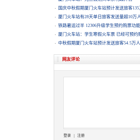
国庆中秋假期厦门火车站预计发送旅客135
厦门火车站有28天单日旅客发送量超10万
铁路暑运过半 12306升级学生预约购票功
厦门火车站：学生寒假火车票 已经可预约
中秋假期厦门火车站预计发送旅客54.5万
网友评论
登录
|
注册