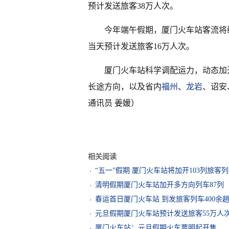
预计发送旅客38万人次。
今年端午假期，厦门火车站客流将
当天预计发送旅客16万人次。
厦门火车站科学调配运力，动态加
长途方向，以及省内
福州
、
龙岩
、诏安
通讯员 姜媛）
相关阅读
“五一”假期 厦门火车站将加开103列旅客
清明假期厦门火车站加开多方向列车87列
春运首日厦门火车站 到发旅客列车400余
元旦假期厦门火车站预计发送旅客55万人
厦门火车站：元旦假期火车票明起开售