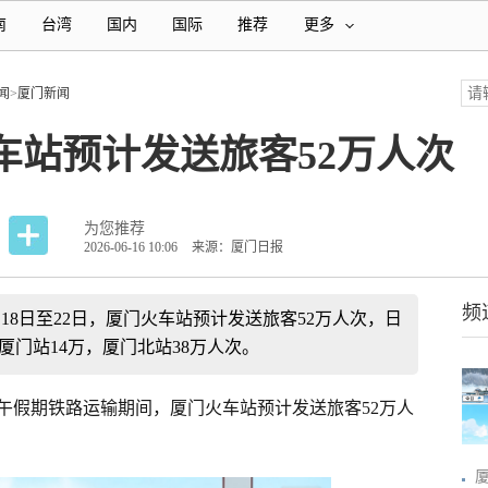
南
台湾
国内
国际
推荐
更多
闻
>
厦门新闻
车站预计发送旅客52万人次
为您推荐
2026-06-16 10:06
来源：厦门日报
频
月18日至22日，厦门火车站预计发送旅客52万人次，日
其中厦门站14万，厦门北站38万人次。
端午假期铁路运输期间，厦门火车站预计发送旅客52万人