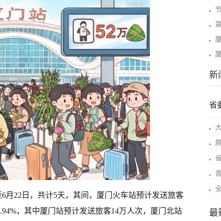
新
省
至6月22日，共计5天，其间，厦门火车站预计发送旅客
3.94%，其中厦门站预计发送旅客14万人次，厦门北站
最