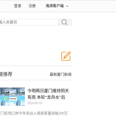
登录
注册
海湃客户端
道推荐
最新厦门新闻
今明两日厦门维持阴天
有雨 本轮“龙舟水”后
2026-06-16
厦门机场口岸今年来出入境旅客量突破200万