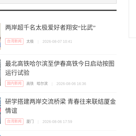
两岸超千名太极爱好者翔安“比武”
台湾新闻
太极
|
2026-08-07 10:41
最北高铁哈尔滨至伊春高铁今日启动按图
运行试验
国内新闻
高铁
哈尔滨
|
2026-08-06 16:36
研学搭建两岸交流桥梁 青春往来联结厦金
情谊
台湾新闻
厦门
|
2026-08-06 17:59