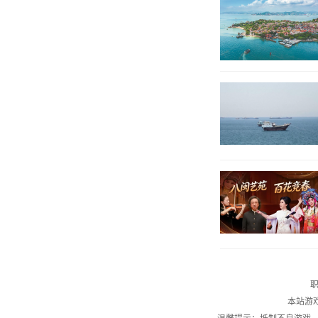
职
本站游