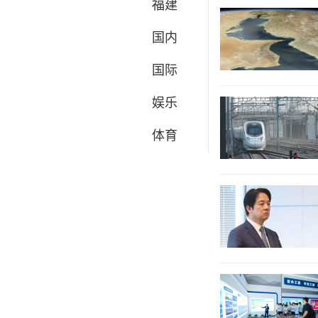
福建
国内
国际
娱乐
体育