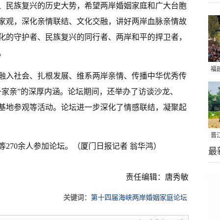
、民族复兴的历史大势，希望两岸婚姻家庭和广大台胞
家观，深化亲情联结、文化交融，讲好两岸血脉亲情故
化的守护者、民族复兴的同行者、两岸和平的捍卫者，
。
福
融入社会、扎根发展、维系两岸亲情、传播中华优秀传
亮
一家亲”的深厚内涵。论坛期间，还举办了访谈沙龙、
基地参观等活动。论坛进一步深化了情感联结，凝聚起
晋
270余人参加论坛。（厦门日报记者 翁华鸿）
最
千
责任编辑：唐秀敏
关键词：
第十四届海峡两岸婚姻家庭论坛