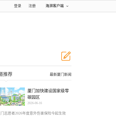
登录
注册
海湃客户端
道推荐
最新厦门新闻
厦门加快建设国家级零
碳园区
2026-06-16
厦门志愿者2026年度意外伤害保险今起生效