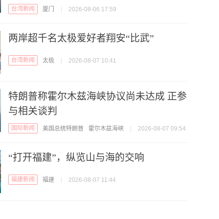
台湾新闻
厦门
|
2026-08-06 17:59
两岸超千名太极爱好者翔安“比武”
台湾新闻
太极
|
2026-08-07 10:41
特朗普称霍尔木兹海峡协议尚未达成 正参
与相关谈判
国际新闻
美国总统特朗普
霍尔木兹海峡
|
2026-08-07 09:54
“打开福建”，纵览山与海的交响
福建新闻
福建
|
2026-08-07 11:44