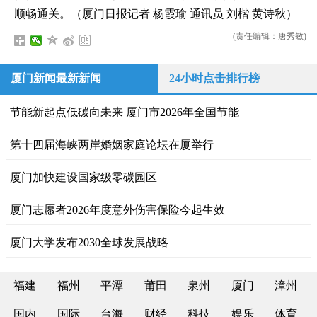
顺畅通关。（厦门日报记者 杨霞瑜 通讯员 刘楷 黄诗秋）
(责任编辑：唐秀敏)
厦门新闻最新新闻
24小时点击排行榜
节能新起点低碳向未来 厦门市2026年全国节能
第十四届海峡两岸婚姻家庭论坛在厦举行
厦门加快建设国家级零碳园区
厦门志愿者2026年度意外伤害保险今起生效
厦门大学发布2030全球发展战略
福建
福州
平潭
莆田
泉州
厦门
漳州
国内
国际
台海
财经
科技
娱乐
体育