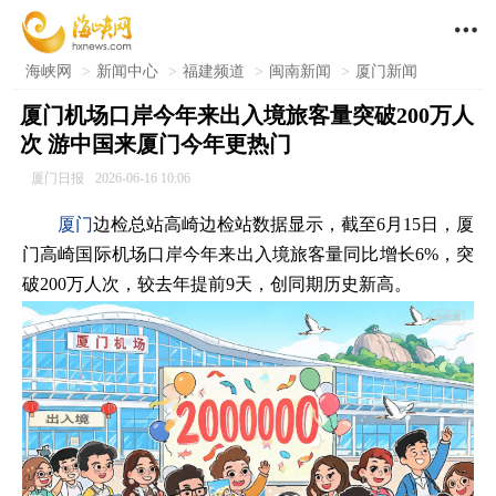

海峡网
>
新闻中心
>
福建频道
>
闽南新闻
>
厦门新闻
厦门机场口岸今年来出入境旅客量突破200万人
次 游中国来厦门今年更热门
厦门日报
2026-06-16 10:06
厦门
边检总站高崎边检站数据显示，截至6月15日，厦
门高崎国际机场口岸今年来出入境旅客量同比增长6%，突
破200万人次，较去年提前9天，创同期历史新高。