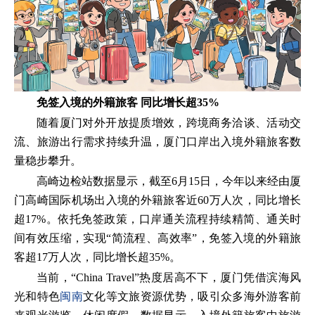
免签入境的外籍旅客
同比增长超35%
随着厦门对外开放提质增效，跨境商务洽谈、活动交
流、旅游出行需求持续升温，厦门口岸出入境外籍旅客数
量稳步攀升。
高崎边检站数据显示，截至6月15日，今年以来经由厦
门高崎国际机场出入境的外籍旅客近60万人次，同比增长
超17%。依托免签政策，口岸通关流程持续精简、通关时
间有效压缩，实现“简流程、高效率”，免签入境的外籍旅
客超17万人次，同比增长超35%。
当前，“China Travel”热度居高不下，厦门凭借滨海风
光和特色
闽南
文化等文旅资源优势，吸引众多海外游客前