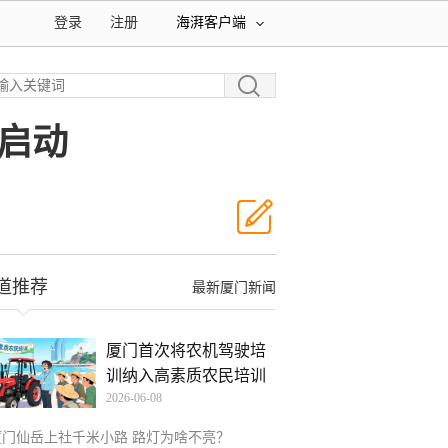
登录
注册
海湃客户端
启动
道推荐
最新厦门新闻
厦门首次将农机驾驶培
训纳入高素质农民培训
2026-06-08
厦门仙岳上社千米小路 路灯为啥不亮？