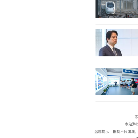
职
本站游
温馨提示：抵制不良游戏