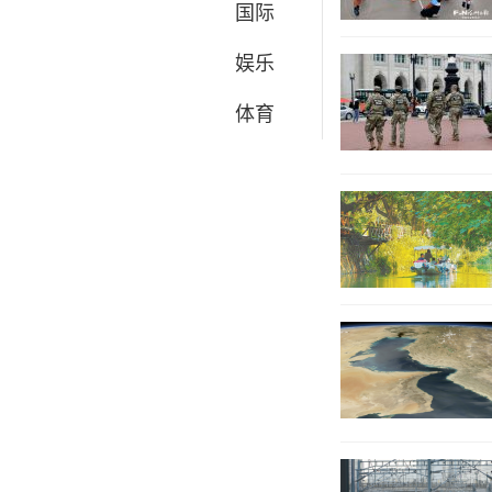
国际
娱乐
体育