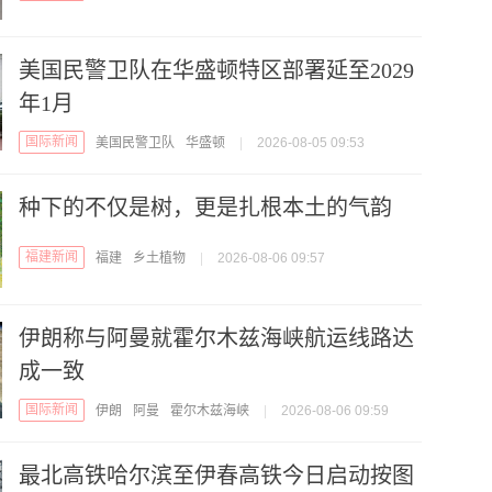
美国民警卫队在华盛顿特区部署延至2029
年1月
国际新闻
美国民警卫队
华盛顿
|
2026-08-05 09:53
种下的不仅是树，更是扎根本土的气韵
福建新闻
福建
乡土植物
|
2026-08-06 09:57
伊朗称与阿曼就霍尔木兹海峡航运线路达
成一致
国际新闻
伊朗
阿曼
霍尔木兹海峡
|
2026-08-06 09:59
最北高铁哈尔滨至伊春高铁今日启动按图