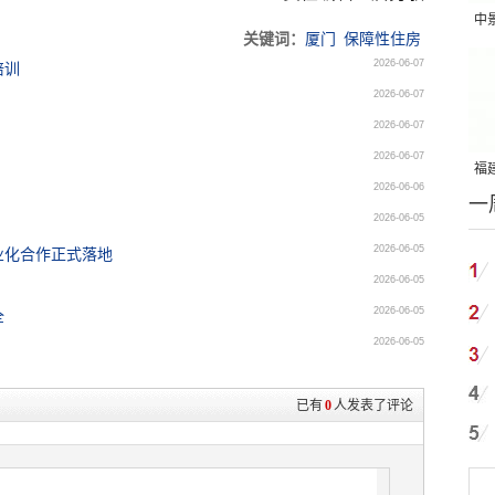
中
关键词：
厦门
保障性住房
吨
2026-06-07
培训
2026-06-07
2026-06-07
2026-06-07
福建
2026-06-06
一
国
2026-06-05
2026-06-05
业化合作正式落地
2026-06-05
2026-06-05
全
2026-06-05
已有
0
人发表了评论