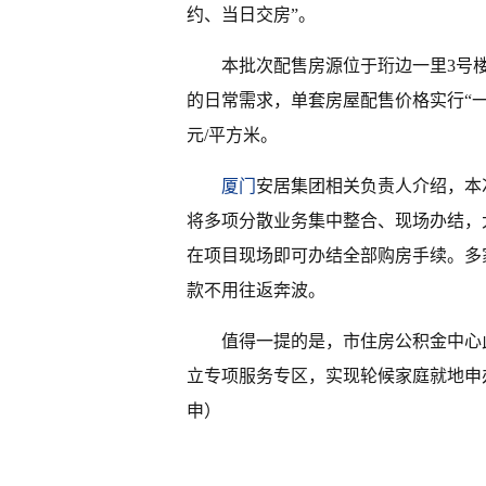
约、当日交房”。
本批次配售房源位于珩边一里3号楼
的日常需求，单套房屋配售价格实行“一房
元/平方米。
厦门
安居集团相关负责人介绍，本
将多项分散业务集中整合、现场办结，
在项目现场即可办结全部购房手续。多
款不用往返奔波。
值得一提的是，市住房公积金中心
立专项服务专区，实现轮候家庭就地申
申）