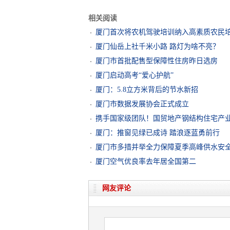
相关阅读
厦门首次将农机驾驶培训纳入高素质农民
厦门仙岳上社千米小路 路灯为啥不亮？
​厦门市首批配售型保障性住房昨日选房
厦门启动高考“爱心护航”
厦门：5.8立方米背后的节水新招
厦门市数据发展协会正式成立
携手国家级团队！国贸地产钢结构住宅产
厦门：推窗见绿已成诗 踏浪逐蓝勇前行
厦门市多措并举全力保障夏季高峰供水安
厦门空气优良率去年居全国第二
网友评论