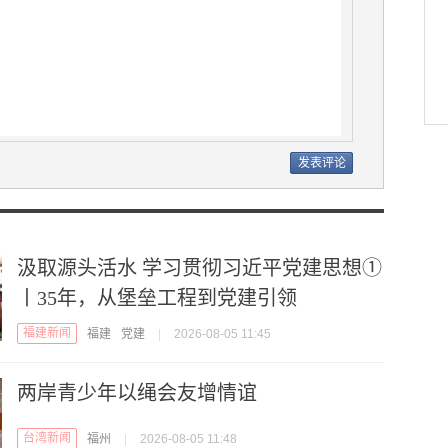
汲取源头活水 学习贯彻习近平党建思想①
丨35年，从堡垒工程到党建引领
福建新闻
福建
党建
|
2026-08-05 11:45
两岸青少年以绳会友增情谊
台湾新闻
福州
|
2026-08-05 11:48