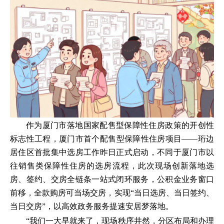
作为厦门市落地国家配售型保障性住房政策的开创性
标志性工程，厦门市首个配售型保障性住房项目——珩边
居住区首批集中选房工作昨日正式启动，不同于厦门市以
往销售类保障性住房的选房流程，此次现场创新落地选
房、签约、交房全链条一站式闭环服务，公积金业务窗口
前移，全款购房可当场交房，实现“当日选房、当日签约、
当日交房”，以高效政务服务提速安居梦落地。
“我们一大早就来了，现场秩序井然，分区布局和办理