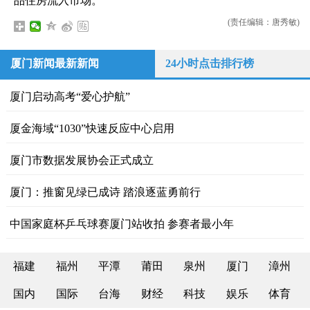
品住房流入市场。
(责任编辑：唐秀敏)
厦门新闻最新新闻
24小时点击排行榜
厦门启动高考“爱心护航”
厦金海域“1030”快速反应中心启用
厦门市数据发展协会正式成立
厦门：推窗见绿已成诗 踏浪逐蓝勇前行
中国家庭杯乒乓球赛厦门站收拍 参赛者最小年
福建
福州
平潭
莆田
泉州
厦门
漳州
国内
国际
台海
财经
科技
娱乐
体育