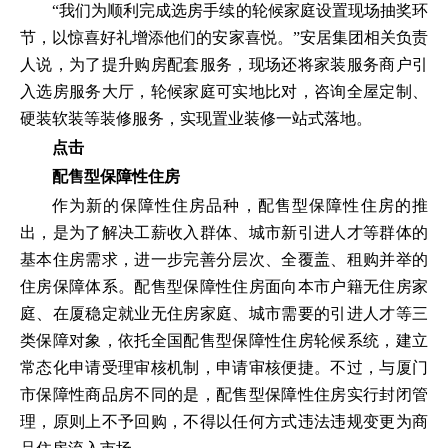
“我们为顺利完成选房手续的轮候家庭设置现场抽奖环
节，以惊喜好礼增添他们的安家喜悦。”安居集团相关负责
人说，为了提升购房配套服务，现场还将家装服务商户引
入选房服务大厅，轮候家庭可实地比对，咨询全屋定制、
硬装软装等装修服务，实现置业装修一站式落地。
点击
配售型保障性住房
作为新的保障性住房品种，配售型保障性住房的推
出，是为了解决工薪收入群体、城市新引进人才等群体的
基本住房需求，进一步完善分层次、全覆盖、租购并举的
住房保障体系。配售型保障性住房面向本市户籍无住房家
庭、在厦稳定就业无住房家庭、城市需要的引进人才等三
类保障对象，依托全国配售型保障性住房轮候系统，建立
常态化申请受理审核机制，申请审核便捷。不过，与厦门
市保障性商品房不同的是，配售型保障性住房实行封闭管
理，原则上不予回购，不得以任何方式违法违规变更为商