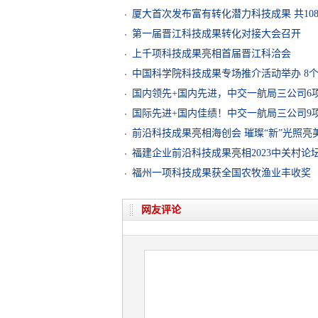
厦大首次发布富有转化潜力科技成果 共10
第一届晋江科技成果转化对接大会召开
上千项科技成果亮相首届晋江科洽会
中国科学院科技成果专场推介活动举办 8
国内领先+国内先进，中交一航局三公司6
国际先进+国内佳绩！中交一航局三公司9
前沿科技成果亮相海创会 璀璨“新”光照亮
福建企业前沿科技成果亮相2023中关村论
福州一项科技成果获全国农牧渔业丰收奖
网友评论