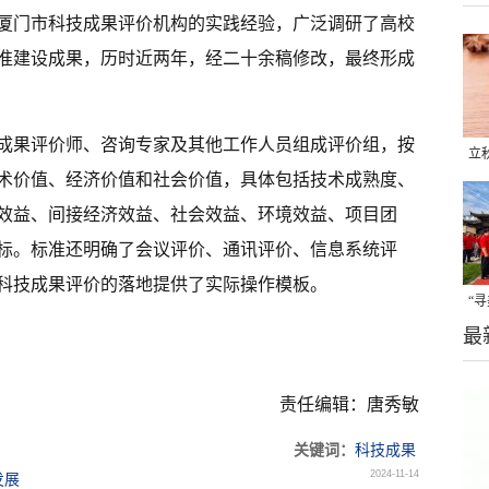
厦门市科技成果评价机构的实践经验，广泛调研了高校
准建设成果，历时近两年，经二十余稿修改，最终形成
成果评价师、咨询专家及其他工作人员组成评价组，按
立
术价值、经济价值和社会价值，具体包括技术成熟度、
晒
效益、间接经济效益、社会效益、环境效益、项目团
味
标。标准还明确了会议评价、通讯评价、信息系统评
科技成果评价的落地提供了实际操作模板。
“
最
题
责任编辑：唐秀敏
关键词：
科技成果
2024-11-14
发展