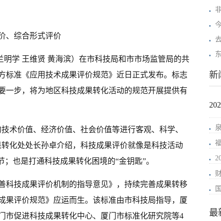
今
价、综合形式评价
东
 兰明学 王维贤 黄海滨）在市科技局和市市场监管局的共
新
方标准《应用技术成果评价规范》近日正式发布。标志
要一步，将为地区科技成果转化活动的规范开展提供有
2
的技术价值、经济价值、社会价值等进行客观、科学、
果转化处处长孙卓介绍，科技成果评价就像是科技活动
节；也是打通科技成果转化困境的“金钥匙”。
善科技成果评价机制的指导意见》，持续完善成果转移
成果评价规范》应运而生。该标准由市科技局指导，厦
最
门市促进科技成果转化中心、厦门市标准化研究院等4