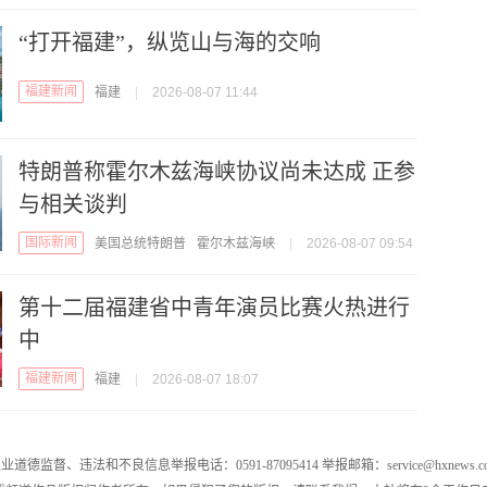
“打开福建”，纵览山与海的交响
福建新闻
福建
|
2026-08-07 11:44
特朗普称霍尔木兹海峡协议尚未达成 正参
与相关谈判
国际新闻
美国总统特朗普
霍尔木兹海峡
|
2026-08-07 09:54
第十二届福建省中青年演员比赛火热进行
中
福建新闻
福建
|
2026-08-07 18:07
业道德监督、违法和不良信息举报电话：0591-87095414 举报邮箱：service@hxnews.c