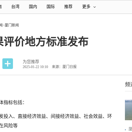
南
台湾
国内
国际
推荐
更多
闻
>
厦门新闻
果评价地方标准发布
为您推荐
2025-01-22 10:10
来源：厦门日报
频
体指标包括：
发投入、直接经济效益、间接经济效益、社会效益、环
在风险等