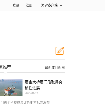
登录
注册
海湃客户端
道推荐
最新厦门新闻
厦金大桥厦门段取得突
破性进展
2025-01-22
厦门首个科技成果评价地方标准发布