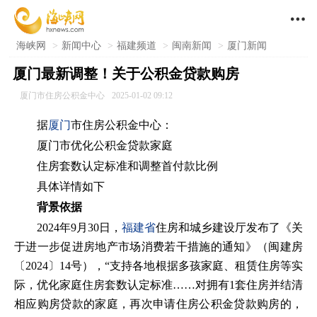

海峡网
>
新闻中心
>
福建频道
>
闽南新闻
>
厦门新闻
厦门最新调整！关于公积金贷款购房
厦门市住房公积金中心
2025-01-02 09:12
据
厦门
市住房公积金中心：
厦门市优化公积金贷款家庭
住房套数认定标准和调整首付款比例
具体详情如下
背景依据
2024年9月30日，
福建省
住房和城乡建设厅发布了《关
于进一步促进房地产市场消费若干措施的通知》（闽建房
〔2024〕14号），“支持各地根据多孩家庭、租赁住房等实
际，优化家庭住房套数认定标准……对拥有1套住房并结清
相应购房贷款的家庭，再次申请住房公积金贷款购房的，