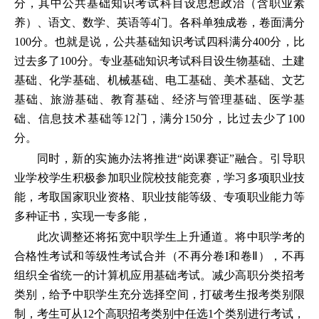
分，其中公共基础知识考试科目设思想政治（含职业素
养）、语文、数学、英语等4门。各科单独成卷，卷面满分
100分。也就是说，公共基础知识考试四科满分400分，比
过去多了100分。专业基础知识考试科目设生物基础、土建
基础、化学基础、机械基础、电工基础、美术基础、文艺
基础、旅游基础、教育基础、经济与管理基础、医学基
础、信息技术基础等12门，满分150分，比过去少了100
分。
同时，新的实施办法将推进“岗课赛证”融合。引导职
业学校学生积极参加职业院校技能竞赛，学习多项职业技
能，考取国家职业资格、职业技能等级、专项职业能力等
多种证书，实现一专多能，
此次调整还将拓宽中职学生上升通道。将中职学考的
合格性考试和等级性考试合并（不再分卷I和卷Ⅱ），不再
组织全省统一的计算机应用基础考试。减少高职分类招考
类别，给予中职学生充分选择空间，打破考生报考类别限
制，考生可从12个高职招考类别中任选1个类别进行考试，