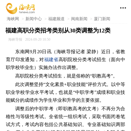

海峡网
>
新闻中心
>
福建频道
>
闽南新闻
>
厦门新闻
福建高职分类招考类别从30类调整为12类
海峡导报
2024-09-20 10:50
东南网9月20日讯（海峡导报记者 梁静）近日，省教
育厅印发通知，对
福建省
高职院校分类考试招生（面向中
职学校毕业生）实施办法作出调整。
高职院校分类考试招生，就是俗称的“职教高考”。
此次调整坚持“文化素质+职业技能”评价方式。以中等
职业学校学业水平考试，也就是“中职学考”成绩和职业技
能赋分的成绩作为学生毕业和升学的主要依据。
调整后的中职学考（即职教高考的文考）不再分为合
格性与等级性考试。全省统一组织考试，采取书面闭卷笔
试方式，考试内容包括公共基础知识、专业基础知识两部