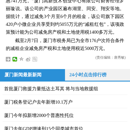
惠741万元。”厦门高新技术创业中心有限公司财务经理罗
丽璇说。该公司的产业园区遍布湖里、同安、翔安等地。
据统计，通过减免3个月至6个月的租金，该公司旗下园区
420户小微企业共享受到约5055万元的“减租红包”，该项政
策预计能为公司减免房产税和土地使用税1400多万元。
截至2月7日，厦门市税务局已为全市176户次符合条件
的减租企业减免房产税和土地使用税近5000万元。
(责任编辑：唐秀敏)
厦门新闻最新新闻
24小时点击排行榜
首批厦门救援力量抵达土耳其 将与当地救援组
厦门税务登记户去年新增10.1万户
厦门今年拟新增2000个普惠性托位
厦门去年GDP增速列15个同类城市首位