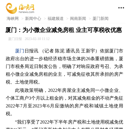

海峡网
>
新闻中心
>
福建频道
>
闽南新闻
>
厦门新闻
厦门：为小微企业减免房租 业主可享税收优惠
厦门日报
2023-02-10 11:12
厦门
日报讯 （记者 陈泥 通讯员 王新宇）依据厦门市
政府出台的进一步稳经济稳市场主体的26条重磅措施，厦
门市税务局近日制发公告，明确了对响应政府号召、为承
租小微企业减免房租的业主，可减免征收其所承担的房产
税、土地使用税。
此项政策明确，2022年房屋业主减免同一小微企业、
个体工商户3个月以上租金的，对其减免租金的不动产免征
2022年7月至2023年6月应缴纳的房产税和城镇土地使用
税。
“我们享受了2022年下半年房产税和土地使用税减免优