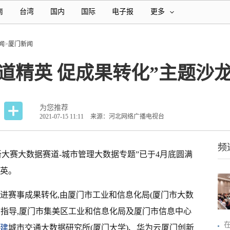
南
台湾
国内
国际
电子报
更多
闻
>
厦门新闻
道精英 促成果转化”主题沙
为您推荐
2021-07-15 11:11
来源：河北网络广播电视台
频
创新大赛大数据赛道-城市管理大数据专题”已于4月底圆满
精英。
进赛事成果转化,由厦门市工业和信息化局(厦门市大数
局指导,厦门市集美区工业和信息化局及厦门市信息中心
建
城市交通大数据研究所(厦门大学)、华为云厦门创新