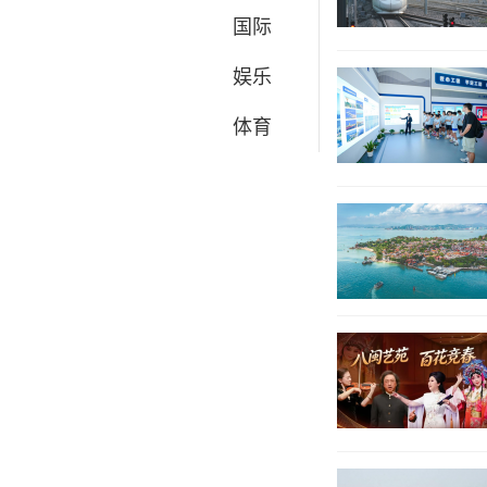
国际
娱乐
体育