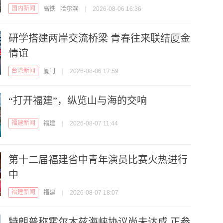
国内新闻
高铁
哈尔滨
|
2026-08-06 16:36
研学搭建两岸交流桥梁 青春往来联结厦金
情谊
台湾新闻
厦门
|
2026-08-06 17:59
“打开福建”，纵览山与海的交响
福建新闻
福建
|
2026-08-07 11:44
第十二届福建省中青年演员比赛火热进行
中
福建新闻
福建
|
2026-08-07 18:07
特朗普称霍尔木兹海峡协议尚未达成 正参