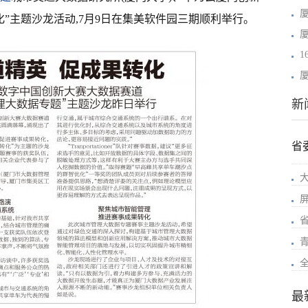
化”主题沙龙活动,7月9日在集美软件园三期顺利举行。
1
新
省
最