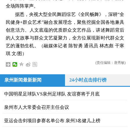
全场阵阵掌声。
据悉，央视大型全民舞蹈综艺《全民畅舞》，深耕“全
民健身+群众艺术”融合发展理念，聚焦挖掘全国各地兼具
创意活力、人文底蕴的优质群众文艺作品，讲述舞蹈背后
的人文故事与群众文艺凝聚力，全方位展现新时代群众文
艺的蓬勃生机。（融媒体记者 陈智勇 通讯员 林杰彪 干寒
琪 文/图）
(责任编辑：唐秀敏)
泉州新闻最新新闻
24小时点击排行榜
中国明星足球队VS泉州足球队 友谊赛将于月底
泉州市人大常委会召开主任会议
亚运会击剑项目参赛名单公布 泉州3名健儿上榜