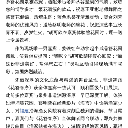
系簪花围素雅温婉，适配朱迅老师从容坚韧的气质，致敬
您的博学多才；繁花满簇的款式，祝愿王亚彬老师舞蹈之
路繁花似锦、熠熠生辉；蓝色系簪花清雅灵动，契合刘芳
老师的优雅风范；送给蔡明老师的簪花，祝您演艺事业长
青不衰、岁岁红火。”胡可欣在嘉宾体验簪花围时，逐一送
上专属祝福。
作为现场唯一男嘉宾，姜铁红主动拿起半成品簪花围
佩戴，笑着俏皮提问：“我呢？”胡可欣随即暖心回应：“愿
这份非遗美好，常伴您左右！”灵动互动引得现场满堂喝
彩，氛围热烈融洽。
凭借深厚的文化底蕴与精湛的舞台呈现，非遗舞蹈
《花簪春序》获全体嘉宾一致认可，顺利晋级节目展演。
此前多位嘉宾与泉州非遗渊源深厚，早已深度了解、体验
过蟳埔簪花围。蔡明曾在经典影片《海霞》中饰演渔家少
女，对
福建
沿海渔女风貌有着深刻且独到的理解。节目尾
声，嘉宾们与《花簪春序》全体舞者同台联动，即兴共舞
经典曲目《渔家姑娘在海边》，温情演绎渔家风情，赢得