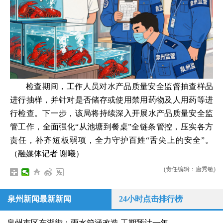
检查期间，工作人员对水产品质量安全监督抽查样品
进行抽样，并针对是否储存或使用禁用药物及人用药等进
行检查。下一步，该局将持续深入开展水产品质量安全监
管工作，全面强化“从池塘到餐桌”全链条管控，压实各方
责任，补齐短板弱项，全力守护百姓“舌尖上的安全”。
（融媒体记者
谢曦
）
(责任编辑：唐秀敏)
泉州新闻最新新闻
24小时点击排行榜
泉州市区东湖街：雨水箱涵改造 工期预计一年